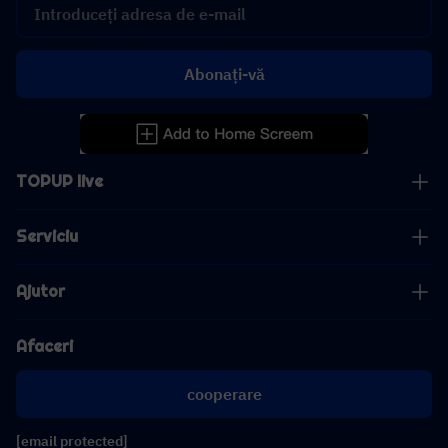
Abonați-vă
TOPUP live
Serviciu
Ajutor
Afaceri
cooperare
[email protected]