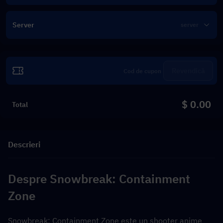
Server
Revendică
$ 0.00
Total
Descrieri
Despre Snowbreak: Containment 
Zone
Snowbreak: Containment Zone este un shooter anime 