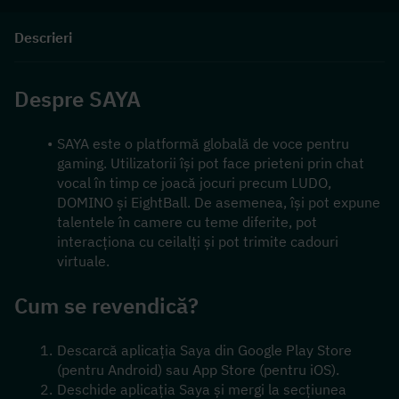
Descrieri
Despre SAYA
SAYA este o platformă globală de voce pentru 
gaming. Utilizatorii își pot face prieteni prin chat 
vocal în timp ce joacă jocuri precum LUDO, 
DOMINO și EightBall. De asemenea, își pot expune 
talentele în camere cu teme diferite, pot 
interacționa cu ceilalți și pot trimite cadouri 
virtuale.
Cum se revendică?
Descarcă aplicația Saya din Google Play Store 
(pentru Android) sau App Store (pentru iOS).
Deschide aplicația Saya și mergi la secțiunea 