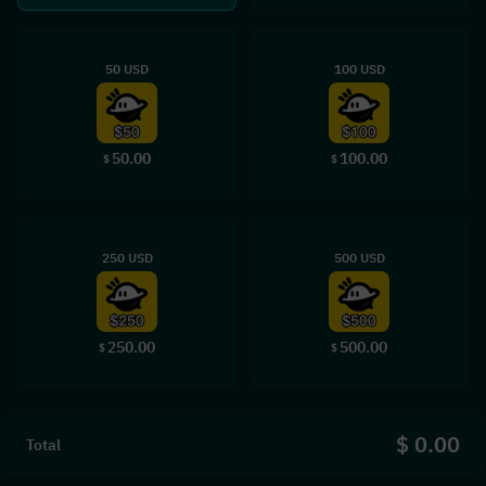
50 USD
100 USD
50.00
100.00
$
$
250 USD
500 USD
250.00
500.00
$
$
$ 0.00
Total