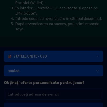
Portofel (Wallet).
În interiorul Portofelului, localizează și apasă pe 
„Mintroute”. 
Introdu codul de revendicare în câmpul desemnat.
După revendicarea cu succes, poți primi monede 
saya.
STATELE UNITE - USD
română
Obțineți oferte personalizate pentru jocuri