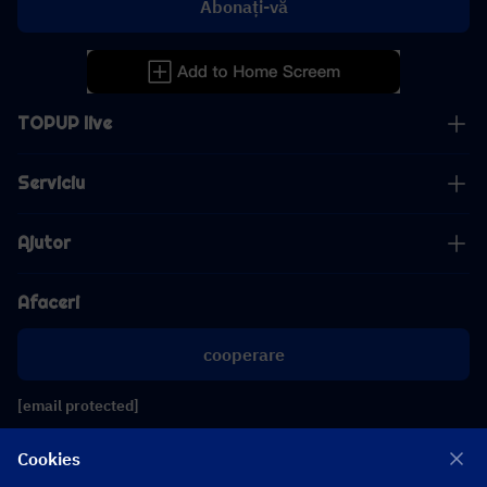
Abonați-vă
TOPUP live
Serviciu
Ajutor
Afaceri
cooperare
[email protected]
[email protected]
Cookies