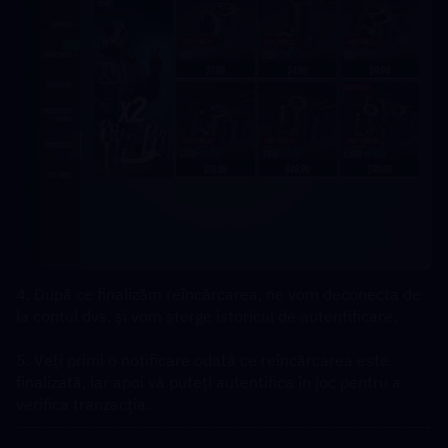
4. După ce finalizăm reîncărcarea, ne vom deconecta de 
la contul dvs. și vom șterge istoricul de autentificare.  
5. Veți primi o notificare odată ce reîncărcarea este 
finalizată, iar apoi vă puteți autentifica în joc pentru a 
verifica tranzacția.
---------------------------------------------------------------------