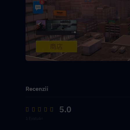
Recenzii
5.0
1 Evaluări