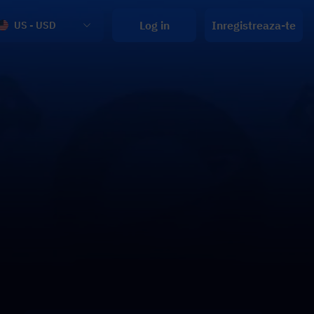
Log in
Inregistreaza-te
US - USD