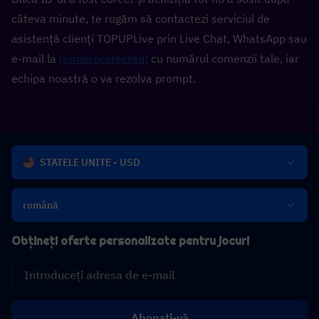
câteva minute, te rugăm să contactezi serviciul de 
asistență clienți TOPUPLive prin Live Chat, WhatsApp sau 
e-mail la 
[email protected]
 cu numărul comenzii tale, iar 
echipa noastră o va rezolva prompt.
STATELE UNITE - USD
română
Obțineți oferte personalizate pentru jocuri
Abonați-vă