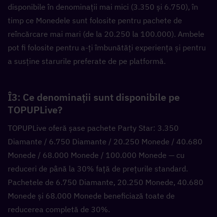
disponibile în denominații mai mici (3.350 și 6.750), în 
timp ce Monedele sunt folosite pentru pachete de 
reîncărcare mai mari (de la 20.250 la 100.000). Ambele 
pot fi folosite pentru a-ți îmbunătăți experiența și pentru 
a susține starurile preferate de pe platformă.
Î3: Ce denominații sunt disponibile pe 
TOPUPLive?  
TOPUPLive oferă șase pachete Party Star: 3.350 
Diamante / 6.750 Diamante / 20.250 Monede / 40.680 
Monede / 68.000 Monede / 100.000 Monede — cu 
reduceri de până la 30% față de prețurile standard. 
Pachetele de 6.750 Diamante, 20.250 Monede, 40.680 
Monede și 68.000 Monede beneficiază toate de 
reducerea completă de 30%.