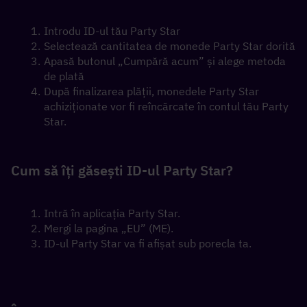
Introdu ID-ul tău Party Star
Selectează cantitatea de monede Party Star dorită
Apasă butonul „Cumpără acum” și alege metoda 
de plată
După finalizarea plății, monedele Party Star 
achiziționate vor fi reîncărcate în contul tău Party 
Star.
Cum să îți găsești ID-ul Party Star?
Intră în aplicația Party Star.
Mergi la pagina „EU” (ME).
ID-ul Party Star va fi afișat sub porecla ta.