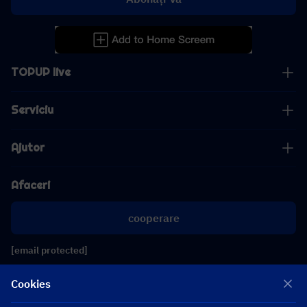
TOPUP live
Serviciu
Ajutor
Afaceri
cooperare
[email protected]
[email protected]
Cookies