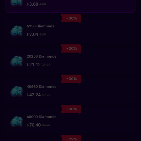
3.88
$
4.99
- 30%
6750 Diamonds
7.04
$
9.99
- 30%
20250 Diamonds
21.12
$
29.99
- 30%
40680 Diamonds
42.24
$
59.99
- 30%
68000 Diamonds
70.40
$
99.99
- 29%