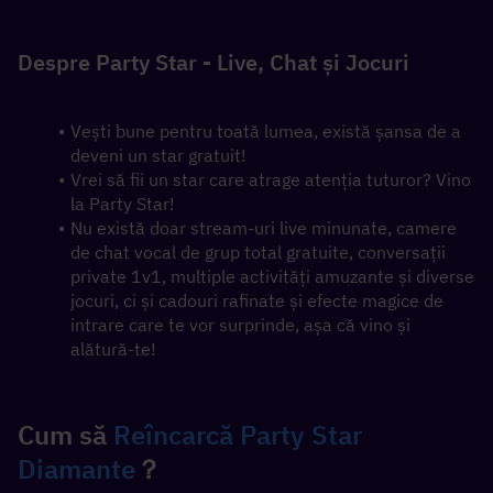
Despre Party Star - Live, Chat și Jocuri
Vești bune pentru toată lumea, există șansa de a 
deveni un star gratuit!
Vrei să fii un star care atrage atenția tuturor? Vino 
la Party Star!
Nu există doar stream-uri live minunate, camere 
de chat vocal de grup total gratuite, conversații 
private 1v1, multiple activități amuzante și diverse 
jocuri, ci și cadouri rafinate și efecte magice de 
intrare care te vor surprinde, așa că vino și 
alătură-te!
Cum să 
Reîncarcă Party Star 
Diamante
？