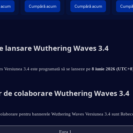
 acum
Cumpără acum
Cumpără acum
Cumpă
e lansare Wuthering Waves 3.4
 Versiunea 3.4 este programată să se lanseze pe 
8 iunie 2026 (UTC+8
 de colaborare Wuthering Waves 3.4
colaborare pentru bannerele Wuthering Waves Versiunea 3.4 sunt Rebec
Faza 1