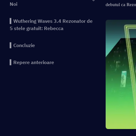
Noi
debutul ca Rezo
▍Wuthering Waves 3.4 Rezonator de
5 stele gratuit: Rebecca
▍Concluzie
▍Repere anterioare