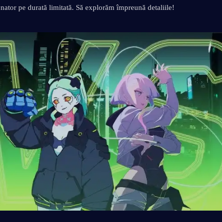
nator pe durată limitată. Să explorăm împreună detaliile!