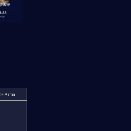
 de Armă