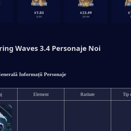
ing Waves 3.4 Personaje Noi
enerală Informații Personaje
aj
Element
Raritate
Tip