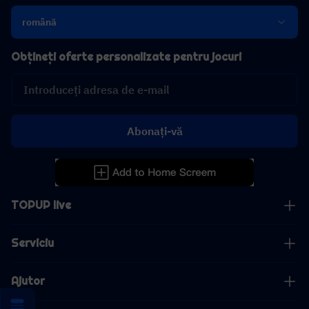
română
Obțineți oferte personalizate pentru jocuri
Abonați-vă
TOPUP live
Serviciu
Ajutor