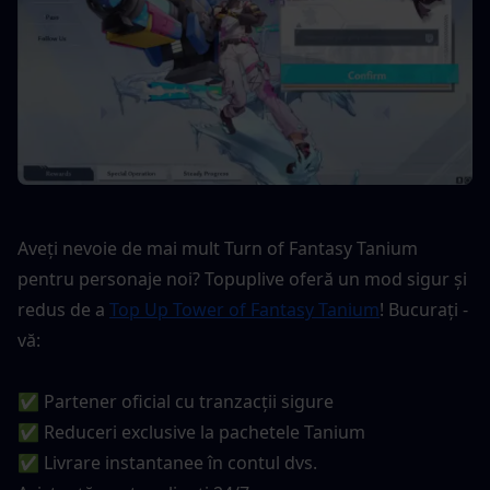
Aveți nevoie de mai mult Turn of Fantasy Tanium 
pentru personaje noi? Topuplive oferă un mod sigur și 
redus de a 
Top Up Tower of Fantasy Tanium
! Bucurați -
vă:
✅ Partener oficial cu tranzacții sigure
✅ Reduceri exclusive la pachetele Tanium
✅ Livrare instantanee în contul dvs.