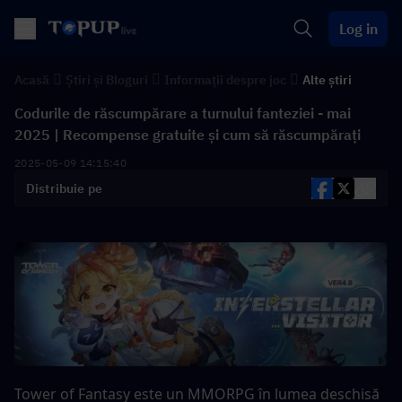
Log in
Acasă
Știri și Bloguri
Informații despre joc
Alte știri
Codurile de răscumpărare a turnului fanteziei - mai
2025 | Recompense gratuite și cum să răscumpărați
2025-05-09 14:15:40
Distribuie pe
Tower of Fantasy este un MMORPG în lumea deschisă 