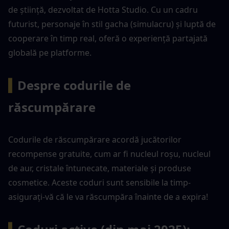
de știință, dezvoltat de Hotta Studio. Cu un cadru 
futurist, personaje în stil gacha (simulacru) și luptă de 
cooperare în timp real, oferă o experiență partajată 
globală pe platforme.
▍
Despre codurile de 
răscumpărare
Codurile de răscumpărare acordă jucătorilor 
recompense gratuite, cum ar fi nucleul roșu, nucleul 
de aur, cristale întunecate, materiale și produse 
cosmetice. Aceste coduri sunt sensibile la timp-
asigurați-vă că le va răscumpăra înainte de a expira!