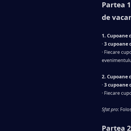
Partea 1
de vaca
1. Cupoane 
· 
3 cupoane 
· Fiecare cup
evenimentulu
2. Cupoane d
· 
3 cupoane 
· Fiecare cup
Sfat pro
: Fol
Partea 2: