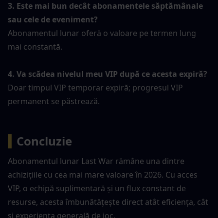
3. Este mai bun decât abonamentele săptămânale 
sau cele de eveniment?
Abonamentul lunar oferă o valoare pe termen lung 
mai constantă.
4. Va scădea nivelul meu VIP după ce acesta expiră?
Doar timpul VIP temporar expiră; progresul VIP 
permanent se păstrează.
▍
Concluzie
Abonamentul lunar Last War rămâne una dintre 
achizițiile cu cea mai mare valoare în 2026. Cu acces 
VIP, o echipă suplimentară și un flux constant de 
resurse, acesta îmbunătățește direct atât eficiența, cât 
și experiența generală de joc.