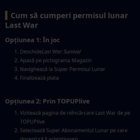
▍
Cum să cumperi permisul lunar 
Last War
Opțiunea 1: În joc
Deschide
Last War: Survival
Apasă pe pictograma Magazin
Navighează la Super Permisul Lunar
Finalizează plata
Opțiunea 2: Prin TOPUPlive
Vizitează pagina de reîncărcare Last War de pe 
TOPUPlive
Selectează Super Abonamentul Lunar pe care 
dorești să îl achiziționezi