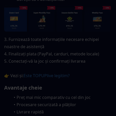
3. Furnizează toate informațiile necesare echipei 
noastre de asistență
4. Finalizați plata (PayPal, carduri, metode locale)
5. Conectați-vă la joc și confirmați livrarea
👉 Vezi și:
Este TOPUPlive legitim?
Avantaje cheie
Preț mai mic comparativ cu cel din joc
Procesare securizată a plăților
Livrare rapidă