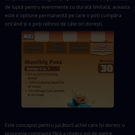
de luptă pentru evenimente cu durată limitată, aceasta 
este o opțiune permanentă pe care o poți cumpăra 
oricând și o poți reînnoi de câte ori dorești.
Este conceput pentru jucătorii activi care își doresc o 
progresie constantă fără a cheltui mii de pietre 