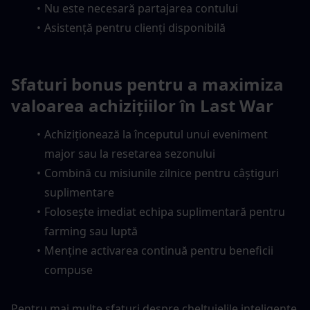
Nu este necesară partajarea contului
Asistență pentru clienți disponibilă
Sfaturi bonus pentru a maximiza 
valoarea achizițiilor în Last War
Achiziționează la începutul unui eveniment 
major sau la resetarea sezonului
Combină cu misiunile zilnice pentru câștiguri 
suplimentare
Folosește imediat echipa suplimentară pentru 
farming sau luptă
Menține activarea continuă pentru beneficii 
compuse
Pentru mai multe sfaturi despre cheltuielile inteligente 