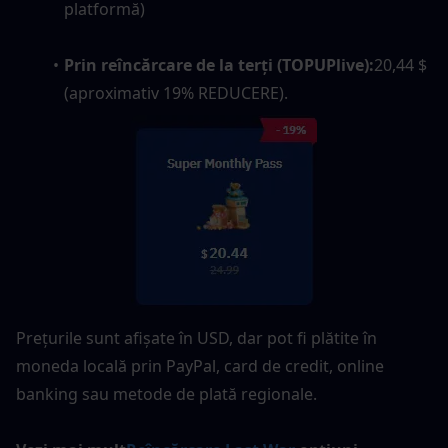
platformă)
Prin reîncărcare de la terți (TOPUPlive):
20,44 $ 
(aproximativ 19% REDUCERE).
Prețurile sunt afișate în USD, dar pot fi plătite în 
moneda locală prin PayPal, card de credit, online 
banking sau metode de plată regionale.