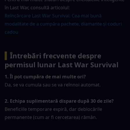
în Last War, consultă articolul:
Reîncărcare Last War Survival: Cea mai bună 
modalitate de a cumpăra pachete, diamante și coduri 
cadou
▍
Întrebări frecvente despre 
permisul lunar Last War Survival
1. Îl pot cumpăra de mai multe ori?
Da, se va cumula sau se va reînnoi automat.
2. Echipa suplimentară dispare după 30 de zile?
Beneficiile temporare expiră, dar deblocările 
permanente (cum ar fi cercetarea) rămân.