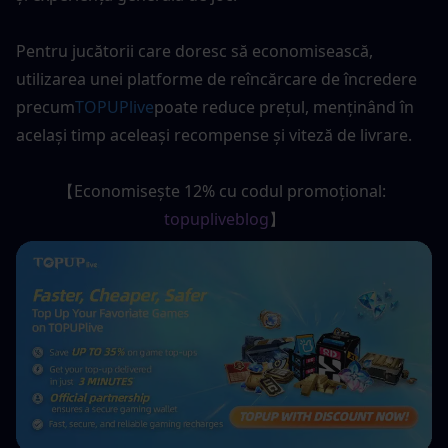
Pentru jucătorii care doresc să economisească, 
utilizarea unei platforme de reîncărcare de încredere 
precum
TOPUPlive
poate reduce prețul, menținând în 
același timp aceleași recompense și viteză de livrare.
【Economisește 12% cu codul promoțional: 
topupliveblog
】