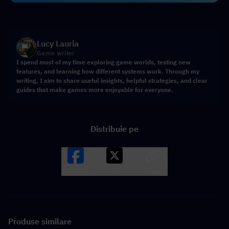
Lucy Lauria
Game writer
I spend most of my time exploring game worlds, testing new
features, and learning how different systems work. Through my
writing, I aim to share useful insights, helpful strategies, and clear
guides that make games more enjoyable for everyone.
Distribuie pe
Facebook
X
LINK
Produse similare