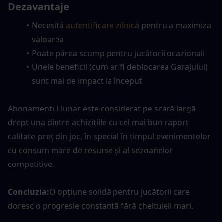
Dezavantaje
Necesită 
autentificare zilnică
 pentru a maximiza 
valoarea
Poate părea scump pentru jucătorii ocazionali
Unele beneficii (cum ar fi deblocarea Garajului) 
sunt mai de impact la început
Abonamentul lunar este considerat pe scară largă 
drept una dintre achizițiile cu cel mai bun raport 
calitate-preț din joc, în special în timpul evenimentelor 
cu consum mare de resurse și al sezoanelor 
competitive.
Concluzia:
O opțiune solidă pentru jucătorii care 
doresc o progresie constantă fără cheltuieli mari.