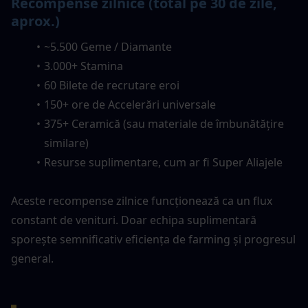
Recompense zilnice (total pe 30 de zile, 
aprox.)
~5.500 Geme / Diamante
3.000+ Stamina
60 Bilete de recrutare eroi
150+ ore de Accelerări universale
375+ Ceramică (sau materiale de îmbunătățire 
similare)
Resurse suplimentare, cum ar fi Super Aliajele
Aceste recompense zilnice funcționează ca un flux 
constant de venituri. Doar echipa suplimentară 
sporește semnificativ eficiența de farming și progresul 
general.