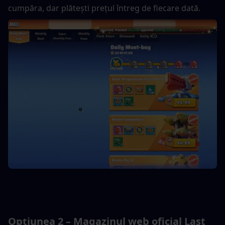
cumpăra, dar plătești prețul întreg de fiecare dată.
Opțiunea 2 – Magazinul web oficial Last 