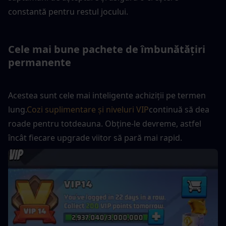
constantă pentru restul jocului.
Cele mai bune pachete de îmbunătățiri 
permanente
Acestea sunt cele mai inteligente achiziții pe termen 
lung.
Cozi suplimentare și niveluri VIP
continuă să dea 
roade pentru totdeauna. Obține-le devreme, astfel 
încât fiecare upgrade viitor să pară mai rapid.