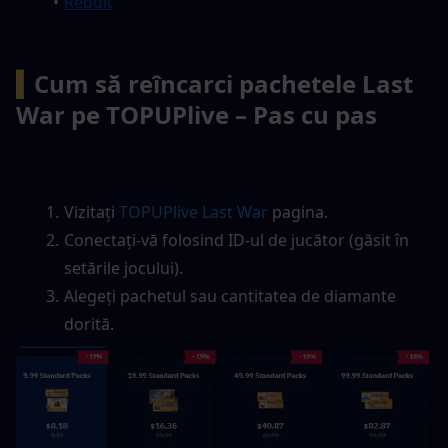
Reddit
▍
Cum să reîncarci pachetele Last 
War pe TOPUPlive – Pas cu pas
Vizitați 
TOPUPlive Last War
 pagina.
Conectați-vă folosind ID-ul de jucător (găsit în 
setările jocului).
Alegeți pachetul sau cantitatea de diamante 
dorită.