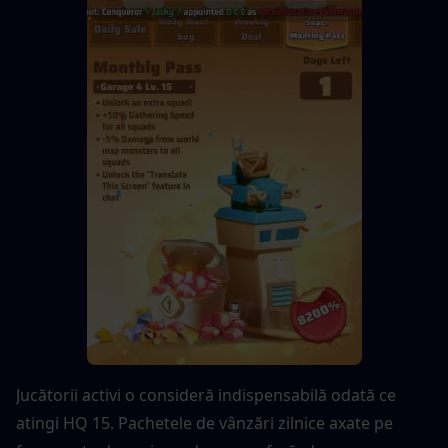
Jucătorii activi o consideră indispensabilă odată ce 
atingi HQ 15. Pachetele de vânzări zilnice axate pe 