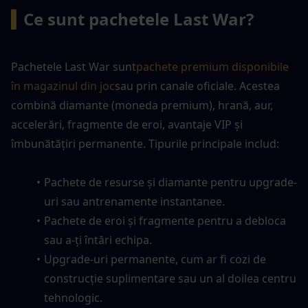
▍
Ce sunt pachetele Last War?
Pachetele Last War sunt
pachete premium disponibile 
în magazinul din joc
sau prin canale oficiale. Acestea 
combină diamante (moneda premium), hrană, aur, 
accelerări, fragmente de eroi, avantaje VIP și 
îmbunătățiri permanente. Tipurile principale includ:
Pachete de resurse și diamante pentru upgrade-
uri sau antrenamente instantanee.
Pachete de eroi și fragmente pentru a debloca 
sau a-ți întări echipa.
Upgrade-uri permanente, cum ar fi cozi de 
construcție suplimentare sau un al doilea centru 
tehnologic.