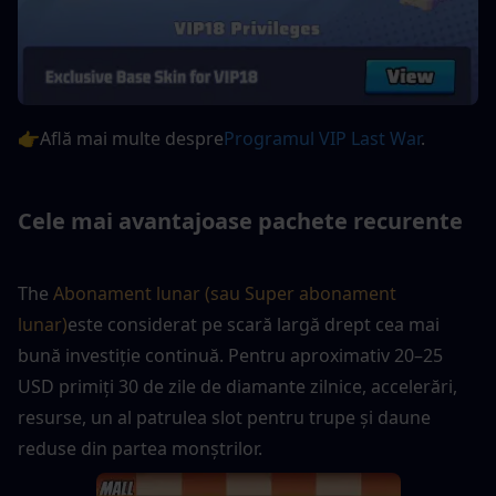
👉Află mai multe despre
Programul VIP Last War
. 
Cele mai avantajoase pachete recurente
The
 Abonament lunar (sau Super abonament 
lunar)
este considerat pe scară largă drept cea mai 
bună investiție continuă. Pentru aproximativ 20–25 
USD primiți 30 de zile de diamante zilnice, accelerări, 
resurse, un al patrulea slot pentru trupe și daune 
reduse din partea monștrilor.