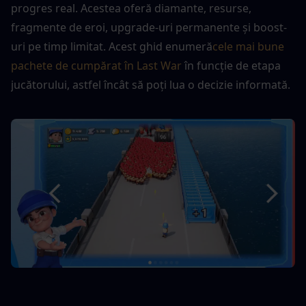
progres real. Acestea oferă diamante, resurse, 
fragmente de eroi, upgrade-uri permanente și boost-
uri pe timp limitat. Acest ghid enumeră
cele mai bune 
pachete de cumpărat în Last War
 în funcție de etapa 
jucătorului, astfel încât să poți lua o decizie informată.