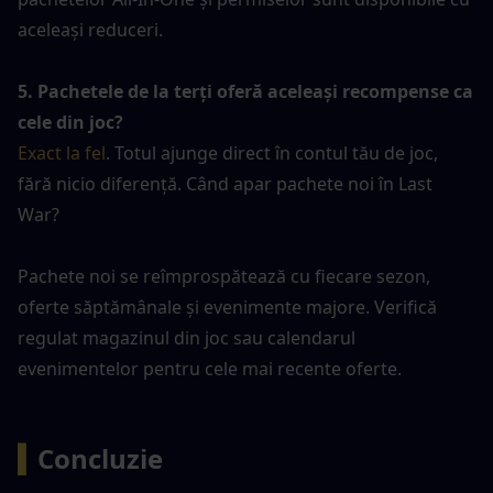
aceleași reduceri.
5. Pachetele de la terți oferă aceleași recompense ca 
cele din joc?
Exact la fel
. Totul ajunge direct în contul tău de joc, 
fără nicio diferență. Când apar pachete noi în Last 
War?
Pachete noi se reîmprospătează cu fiecare sezon, 
oferte săptămânale și evenimente majore. Verifică 
regulat magazinul din joc sau calendarul 
evenimentelor pentru cele mai recente oferte.
▍
Concluzie