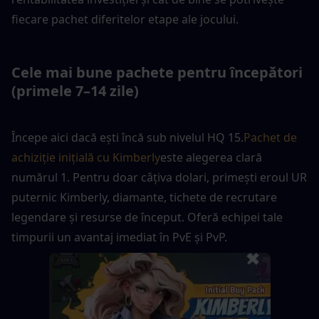
fiecare pachet diferitelor etape ale jocului.
Cele mai bune pachete pentru începători 
(primele 7–14 zile)
Începe aici dacă ești încă sub nivelul HQ 15.
Pachet de 
achiziție inițială cu Kimberly
este alegerea clară 
numărul 1. Pentru doar câțiva dolari, primești eroul UR 
puternic Kimberly, diamante, tichete de recrutare 
legendare și resurse de început. Oferă echipei tale 
timpurii un avantaj imediat în PvE și PvP.