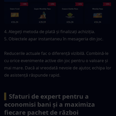
4. Alegeți metoda de plată și finalizați achiziția.
5. Obiectele apar instantaneu în mesageria din joc.
Reducerile actuale fac o diferență vizibilă. Combină-le 
cu orice evenimente active din joc pentru o valoare și 
mai mare. Dacă ai vreodată nevoie de ajutor, echipa lor 
de asistență răspunde rapid.
▍
Sfaturi de expert pentru a 
economisi bani și a maximiza 
fiecare pachet de război