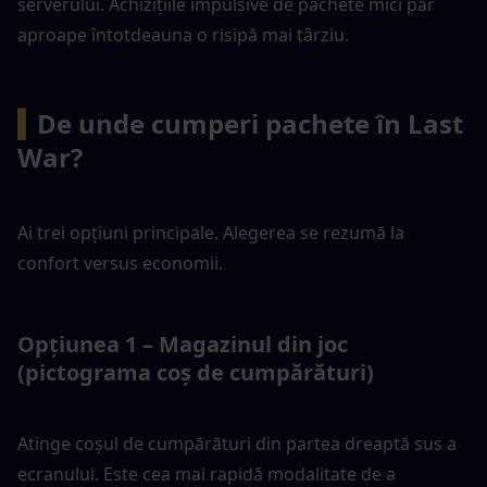
serverului. Achizițiile impulsive de pachete mici par 
aproape întotdeauna o risipă mai târziu.
▍
De unde cumperi pachete în Last 
War?
Ai trei opțiuni principale. Alegerea se rezumă la 
confort versus economii.
Opțiunea 1 – Magazinul din joc 
(pictograma coș de cumpărături)
Atinge coșul de cumpărături din partea dreaptă sus a 
ecranului. Este cea mai rapidă modalitate de a 