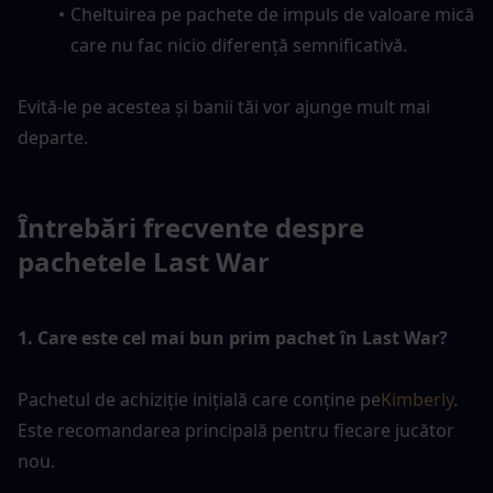
Cheltuirea pe pachete de impuls de valoare mică 
care nu fac nicio diferență semnificativă.
Evită-le pe acestea și banii tăi vor ajunge mult mai 
departe.
Întrebări frecvente despre 
pachetele Last War
1. Care este cel mai bun prim pachet în Last War?
Pachetul de achiziție inițială care conține pe
Kimberly
. 
Este recomandarea principală pentru fiecare jucător 
nou.