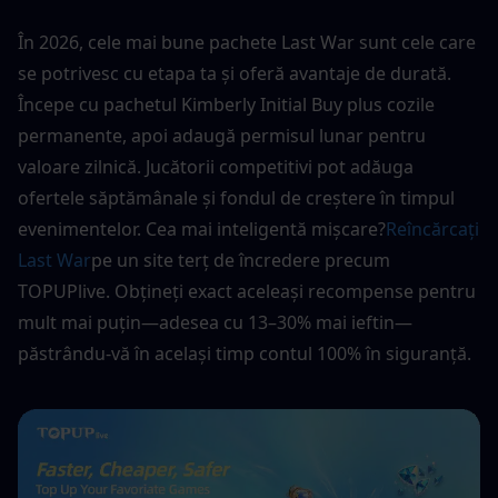
În 2026, cele mai bune pachete Last War sunt cele care 
se potrivesc cu etapa ta și oferă avantaje de durată. 
Începe cu pachetul Kimberly Initial Buy plus cozile 
permanente, apoi adaugă permisul lunar pentru 
valoare zilnică. Jucătorii competitivi pot adăuga 
ofertele săptămânale și fondul de creștere în timpul 
evenimentelor. Cea mai inteligentă mișcare?
Reîncărcați 
Last War
pe un site terț de încredere precum 
TOPUPlive. Obțineți exact aceleași recompense pentru 
mult mai puțin—adesea cu 13–30% mai ieftin—
păstrându-vă în același timp contul 100% în siguranță.