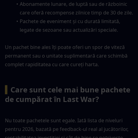
Abonamente lunare, de luptă sau de războinic 
care oferă recompense zilnice timp de 30 de zile.
Pachete de eveniment și cu durată limitată, 
legate de sezoane sau actualizări speciale.
Un pachet bine ales îți poate oferi un spor de viteză 
permanent sau o unitate suplimentară care schimbă 
complet rapiditatea cu care cureți harta.
▍
Care sunt cele mai bune pachete 
de cumpărat în Last War?
Nu toate pachetele sunt egale. Iată lista de niveluri 
pentru 2026, bazată pe feedback-ul real al jucătorilor, 
rentabilitatea investiției și cât de bine se potrivește 