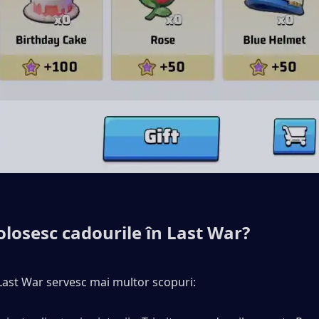
olosesc cadourile în Last War?
Last War servesc mai multor scopuri: