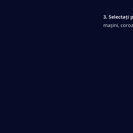
3. Selectați
mașini, coroa