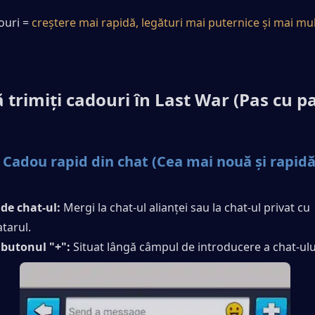
ouri = 
creștere mai rapidă, legături mai puternice și mai mul
 trimiți cadouri în Last War (Pas cu p
 Cadou rapid din chat (Cea mai nouă și rapidă
de chat-ul: 
Mergi la chat-ul alianței sau la chat-ul privat cu 
tarul.
butonul "+":
 Situat lângă câmpul de introducere a chat-ulu