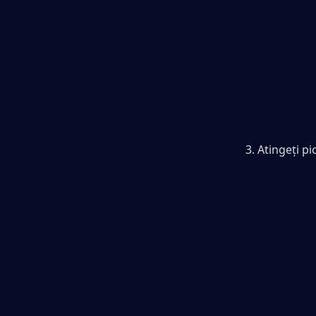
3. Atingeți pi