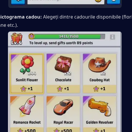
 pictograma cadou: 
Alegeți dintre cadourile disponibile (flori,
ne etc.).