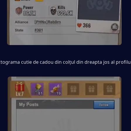
ctograma cutie de cadou din colțul din dreapta jos al profilul