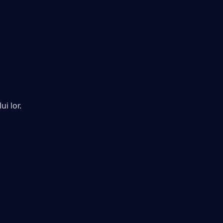
ui lor.