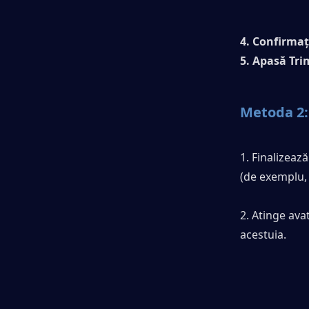
4. Confirmaț
5. Apasă Tri
Metoda 2: 
1. Finalizeaz
(de exemplu,
2. Atinge ava
acestuia.