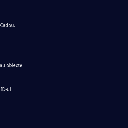
e Cadou.
au obiecte 
ID-ul 