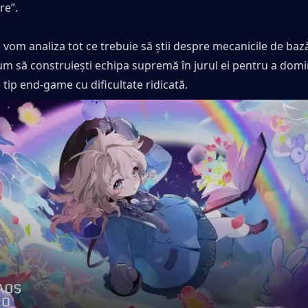
re”.
 vom analiza tot ce trebuie să știi despre mecanicile de bază 
um să construiești echipa supremă în jurul ei pentru a domi
 tip end-game cu dificultate ridicată.