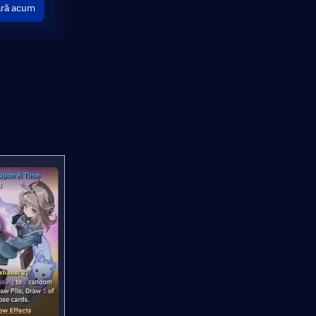
ră acum