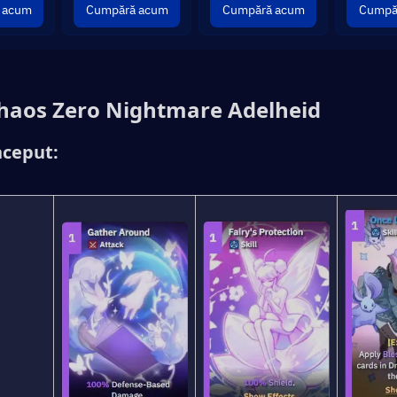
 acum
Cumpără acum
Cumpără acum
Cumpă
haos Zero Nightmare Adelheid
nceput: