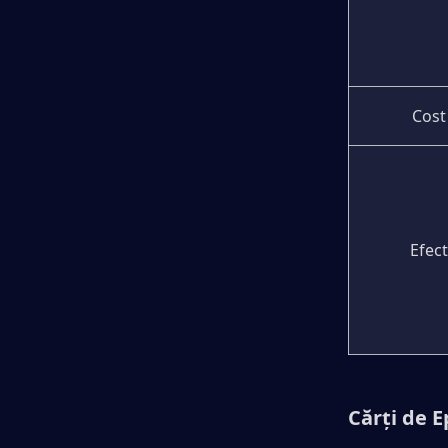
Cost
Efect
Cărți de E