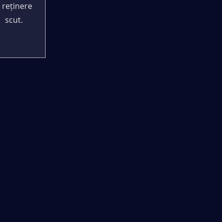
 reținere 
scut.