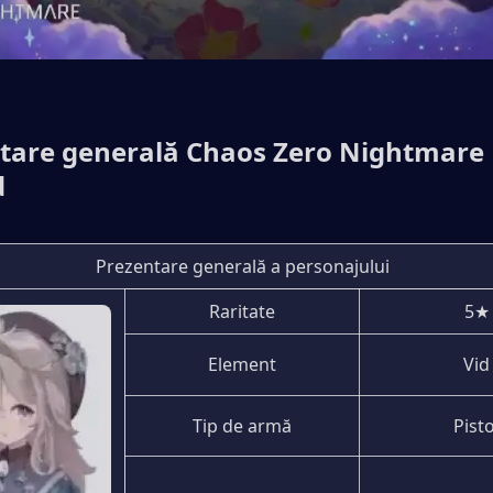
tare generală Chaos Zero Nightmare 
d
Prezentare generală a personajului
Raritate
5★
Element
Vid
Tip de armă
Pisto