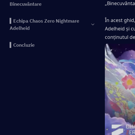
„Binecuvânta
Binecuvântare
În acest ghid,
▍Echipa Chaos Zero Nightmare
Adelheid
Adelheid și c
conținutul de
▍Concluzie