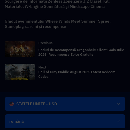
Scurgere de informații Zenless Zone Zero 3.2 Claret: Kit,
Materiale, W-Engine Semnătură și Mindscape Cinema
Ghidul evenimentului Where Winds Meet Summer Spree:
Gameplay, sarcini și recompense
Previous
Coduri de Recompensă Dragonheir: Silent Gods Iulie
2026: Recompense Epice Gratuite
Next
Call of Duty Mobile August 2025 Latest Redeem
Codes
STATELE UNITE - USD
română