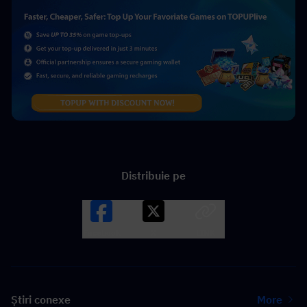
Distribuie pe
Facebook
X
LINK
Știri conexe
More