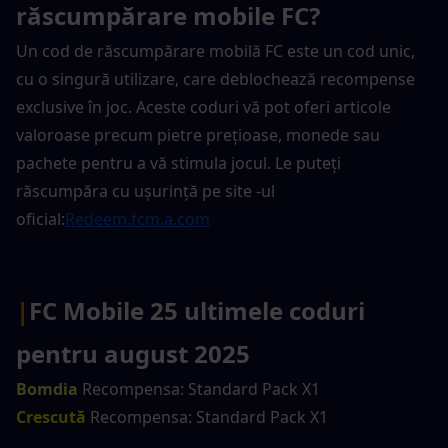
răscumpărare mobile FC?
Un cod de răscumpărare mobilă FC este un cod unic, 
cu o singură utilizare, care deblochează recompense 
exclusive în joc. Aceste coduri vă pot oferi articole 
valoroase precum pietre prețioase, monede sau 
pachete pentru a vă stimula jocul. Le puteți 
răscumpăra cu ușurință pe site -ul 
oficial:
Redeem.fcm.a.com
|
FC Mobile 25 ultimele coduri 
pentru august 2025
Bomdia
 Recompensa: Standard Pack X1
Crescută
 Recompensa: Standard Pack X1