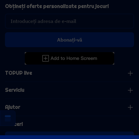
Obțineți oferte personalizate pentru jocuri
Abonați-vă
TOPUP live
Serviciu
Ajutor
Afaceri