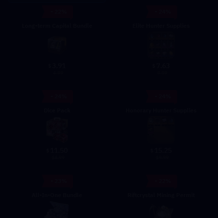
- 22%
- 24%
Long-term Capital Bundle
Elite Hunter Supplies
3.91
7.63
$
$
4.99
9.99
- 24%
- 24%
Dice Pack
Honorary Hunter Supplies
11.50
15.25
$
$
14.99
19.99
- 23%
- 22%
All-In-One Bundle
Riftcrystal Mining Permit