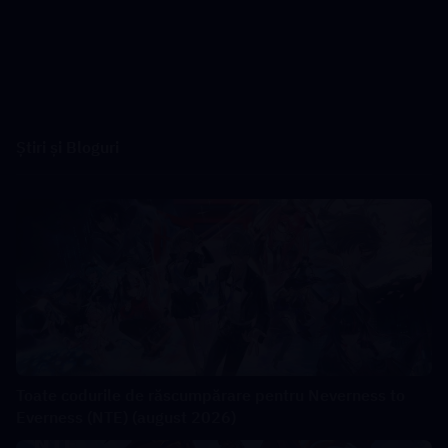
Știri și Bloguri
Toate codurile de răscumpărare pentru Neverness to
Everness (NTE) (august 2026)