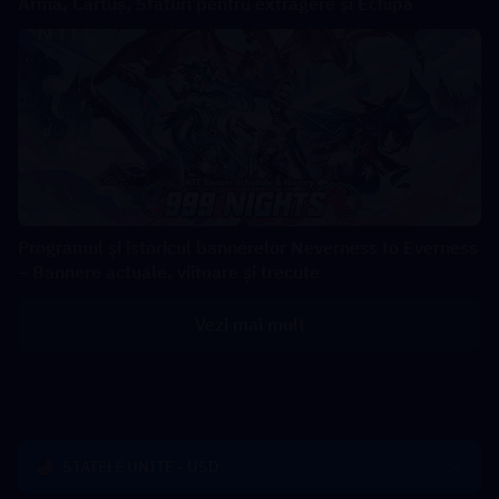
Armă, Cartuș, Sfaturi pentru extragere și Echipă
Programul și istoricul bannerelor Neverness to Everness
– Bannere actuale, viitoare și trecute
Vezi mai mult
STATELE UNITE - USD