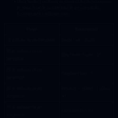
Hotta Studio a confirmat un sistem global de recompense 
pe etape, legat de numărul total de pre-înregistrări. 
Recompensele confirmate sunt:
Etapă
Recompensă
15 milioane de pre-înregistrări
Beetle Coin ×30.000
20 de milioane de pre-
Elite Hunter Guide ×20
înregistrări
25 de milioane de pre-
Fabricated Dice ×5
înregistrări
30 de milioane de pre-
Personaj — Haniel ×1 (Clasa 
înregistrări
A)
35 de milioane de pre-
Fabricated Dice ×15
înregistrări