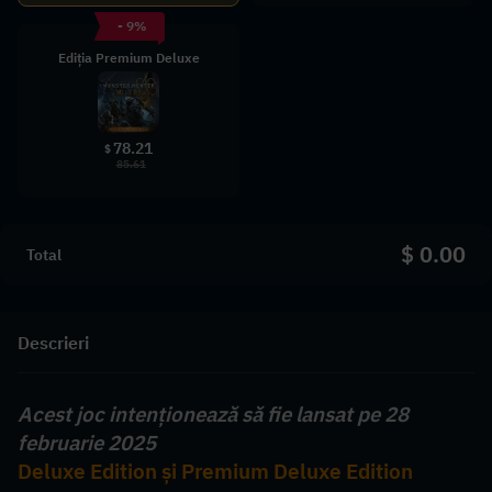
- 9%
Ediția Premium Deluxe
78.21
$
85.61
$ 0.00
Total
Descrieri
Acest joc intenționează să fie lansat pe 28 
februarie 2025
Deluxe Edition și Premium Deluxe Edition