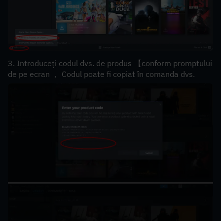
3. Introduceți codul dvs. de produs 【conform promptului 
de pe ecran ， Codul poate fi copiat în comanda dvs.