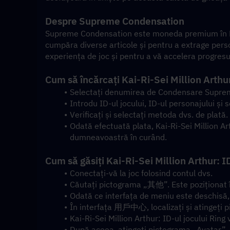
Despre Supreme Condensation
Supreme Condensation este moneda premium în Kai-R
cumpăra diverse articole și pentru a extrage pers
experiența de joc și pentru a vă accelera progresul
Cum să încărcați Kai-Ri-Sei Million Art
Selectați denumirea de Condensare Supre
Introdu ID-ul jocului, ID-ul personajului și s
Verificați și selectați metoda dvs. de plată.
Odată efectuată plata, Kai-Ri-Sei Million A
dumneavoastră în curând.
Cum să găsiți Kai-Ri-Sei Million Arthur: ID
Conectați-vă la joc folosind contul dvs.
Căutați pictograma „其他”. Este poziționat în
Odată ce interfața de meniu este deschisă
În interfața 用戶中心, localizați și atinge
Kai-Ri-Sei Million Arthur: ID-ul jocului Ring v
După aceea, atingeți pictograma „Avatar”, ca