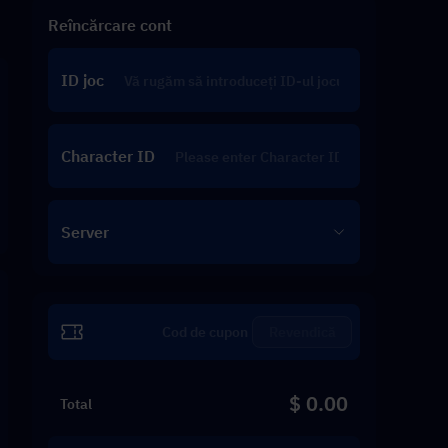
Reîncărcare cont
ID joc
Character ID
Server
Revendică
$ 0.00
Total