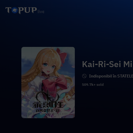
Kai-Ri-Sei Mi
Indisponibil în STATEL
509.7k+ sold