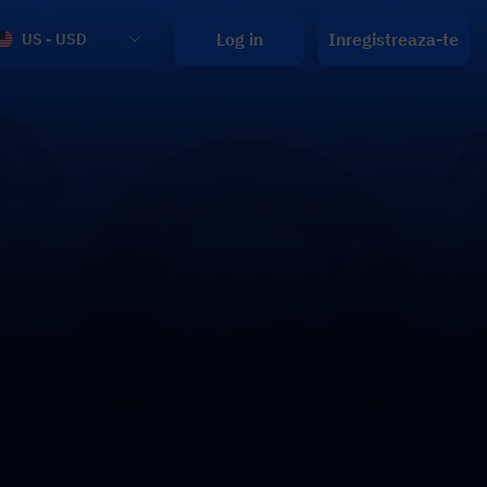
Log in
Inregistreaza-te
US - USD