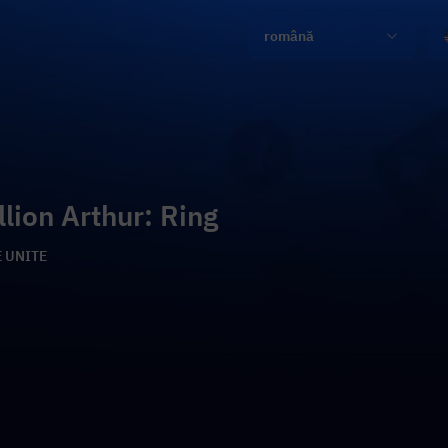
română
llion Arthur: Ring
E UNITE