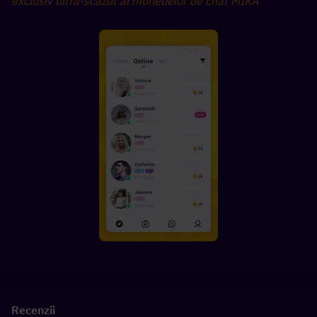
exclusiv ultra-scăzut al monedelor de chat MIKA
Recenzii