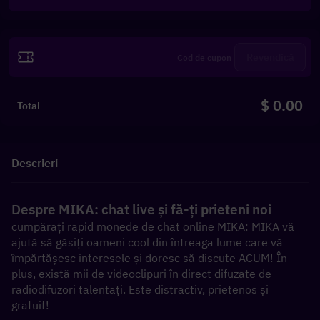
Revendică
$ 0.00
Total
Descrieri
Despre MIKA: chat live și fă-ți prieteni noi
cumpărați rapid monede de chat online MIKA: MIKA vă 
ajută să găsiți oameni cool din întreaga lume care vă 
împărtășesc interesele și doresc să discute ACUM! În 
plus, există mii de videoclipuri în direct difuzate de 
radiodifuzori talentați. Este distractiv, prietenos și 
gratuit!