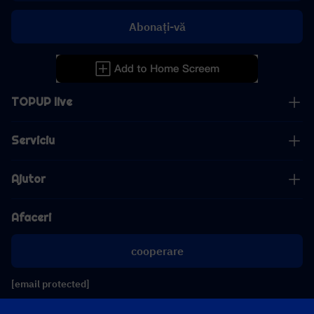
Abonați-vă
TOPUP live
Serviciu
Ajutor
Afaceri
cooperare
[email protected]
[email protected]