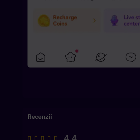
Recenzii
4.4