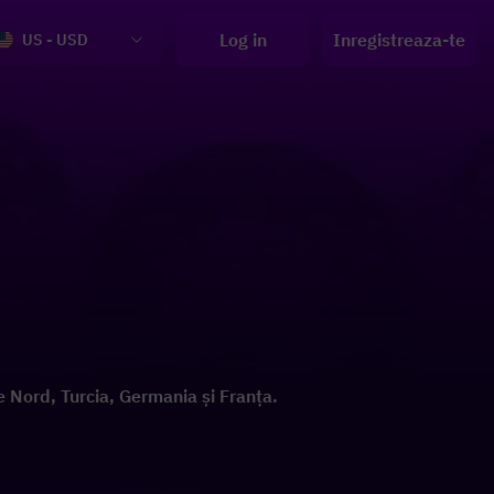
Log in
Inregistreaza-te
US - USD
de Nord, Turcia, Germania și Franța.