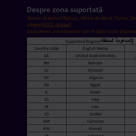
Despre zona suportată
Numai Orientul Mijlociu, Africa de Nord, Turcia, Ge
alegeți
MICO (global)
Includerea următoarelor țări în tabel este disponib