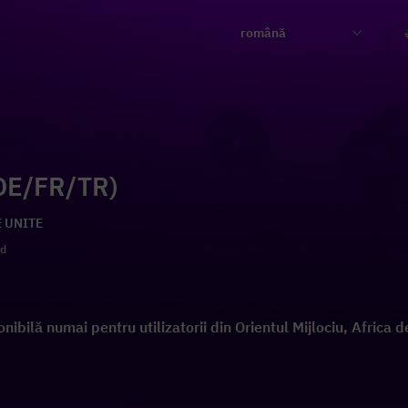
română
DE/FR/TR)
E UNITE
ld
ibilă numai pentru utilizatorii din Orientul Mijlociu, Africa 