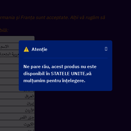
rmania și Franța sunt acceptate. Alții vă rugăm să 
ilă:
Atenție
Ne pare rău, acest produs nu este
disponibil în STATELE UNITE,vă
mulțumim pentru înțelegere.