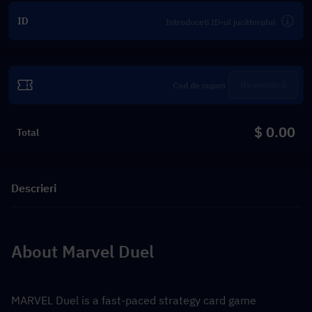
ID
Revendică
$ 0.00
Total
Descrieri
About Marvel Duel
MARVEL Duel is a fast-paced strategy card game 