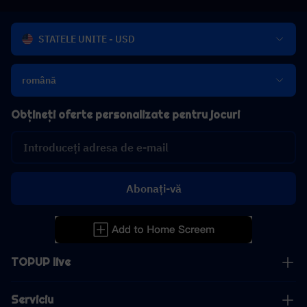
STATELE UNITE - USD
română
Obțineți oferte personalizate pentru jocuri
Abonați-vă
TOPUP live
Serviciu