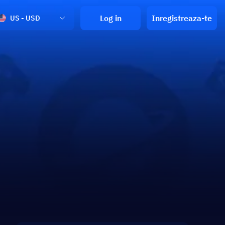
Log in
Inregistreaza-te
US - USD