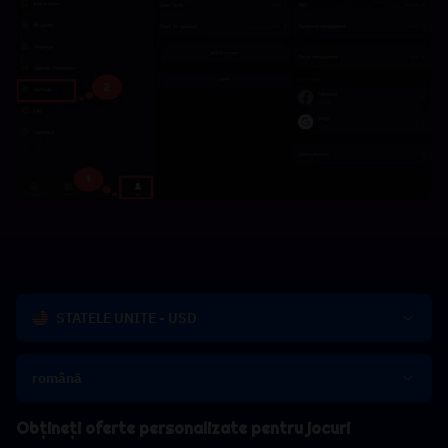
STATELE UNITE - USD
română
Obțineți oferte personalizate pentru jocuri