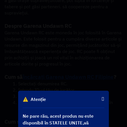
a găsi orașe supraviețuitoare, pot lupta în fortărețe și 
tabere și pot găsi parteneri. să coopereze pentru a 
supraviețui.
Despre Garena Undawn RC
Garena Undawn RC este moneda în joc folosită în Garena 
Undawn. Este folosit pentru a cumpăra diverse articole și 
resurse din magazinul din joc, permițând jucătorilor să-și 
îmbunătățească experiența de joc. RC poate fi obținut 
prin achiziții și joacă un rol vital în achiziționarea de 
articole dorite și progresul în joc.
Cum să
încărcați Garena Undawn RC Filipine
?
Selectați denumirea RC.
Introdu ID-ul tău de jucător.
Verificați și selectați metoda dvs. de plată.
Atenție
Odată ce plata este efectuată, RC va fi activ în 
contul dvs. instantaneu.
Ne pare rău, acest produs nu este
Cum să găsiți ID-ul jucătorului Undawn?
disponibil în STATELE UNITE,vă