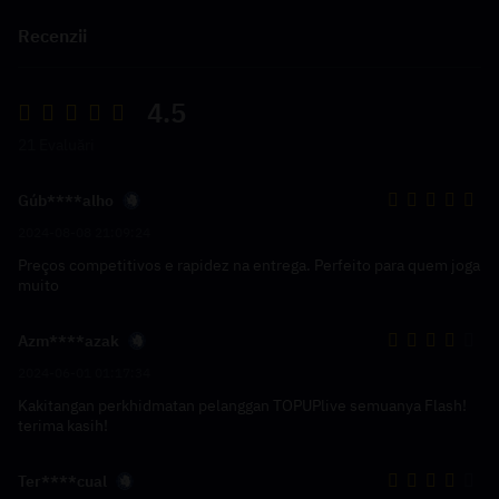
Recenzii
4.5
21 Evaluări
Gúb****alho
2024-08-08 21:09:24
Preços competitivos e rapidez na entrega. Perfeito para quem joga
muito
Azm****azak
2024-06-01 01:17:34
Kakitangan perkhidmatan pelanggan TOPUPlive semuanya Flash!
terima kasih!
Ter****cual