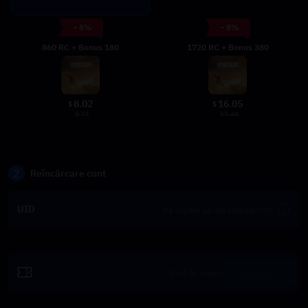
- 8%
- 8%
860 RC + Bonus 180
1720 RC + Bonus 380
8.02
16.05
$
$
8.71
17.44
2
Reîncărcare cont
UID
Revendică