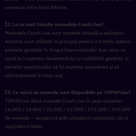
conexiuni între limbi diferite.
Î2: La ce sunt folosite monedele Crush Live?  
Monedele Crush Live sunt moneda virtuală a aplicației. 
Acestea sunt utilizate în principal pentru a trimite cadouri 
animate gazdelor în timpul transmisiunilor live, ceea ce 
ajută la creșterea clasamentului și vizibilității gazdelor și 
permite spectatorilor să își exprime aprecierea și să 
interacționeze în timp real.
Î3: Ce valori de monede sunt disponibile pe TOPUPLive?  
TOPUPLive oferă monede Crush Live în șase variante: 
16.800 / 24.800 / 35.000 / 63.000 / 192.000 / 390.000 
de monede — acoperind atât utilizatorii ocazionali, cât și 
susținătorii fideli.