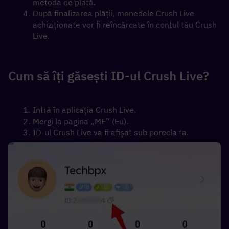
metoda de plată.
După finalizarea plății, monedele Crush Live 
achiziționate vor fi reîncărcate în contul tău Crush 
Live.
Cum să îți găsești ID-ul Crush Live?
Intră în aplicația Crush Live.
Mergi la pagina „ME” (Eu).
ID-ul Crush Live va fi afișat sub porecla ta.