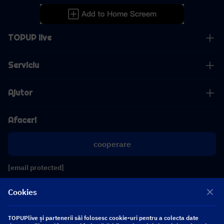
TOPUP live
Serviciu
Ajutor
Afaceri
cooperare
[email protected]
[email protected]
Cookies
Urmăriți-ne
TOPUPlive și partenerii săi folosesc cookie-uri pentru a colecta date