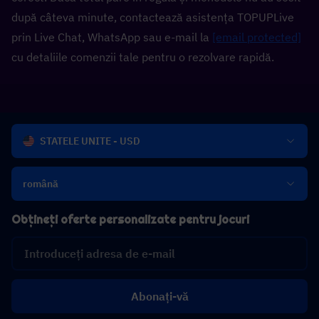
după câteva minute, contactează asistența TOPUPLive 
prin Live Chat, WhatsApp sau e-mail la 
[email protected]
cu detaliile comenzii tale pentru o rezolvare rapidă.
STATELE UNITE - USD
română
Obțineți oferte personalizate pentru jocuri
Abonați-vă