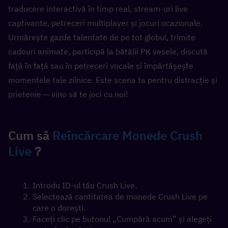
traducere interactivă în timp real, stream-uri live 
captivante, petreceri multiplayer și jocuri ocazionale. 
Urmărește gazde talentate de pe tot globul, trimite 
cadouri animate, participă la bătălii PK vesele, discută 
față în față sau în petreceri vocale și împărtășește 
momentele tale zilnice. Este scena ta pentru distracție și 
prietenie — vino să te joci cu noi!
Cum să 
Reîncărcare Monede Crush 
Live
？
Introdu ID-ul tău Crush Live.
Selectează cantitatea de monede Crush Live pe 
care o dorești.
Faceți clic pe butonul „Cumpără acum” și alegeți 