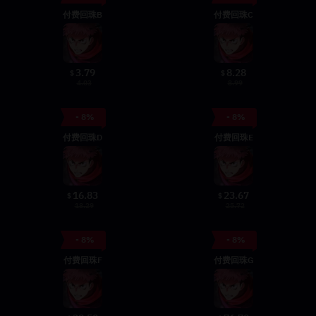
付费回珠B
付费回珠C
3.79
8.28
$
$
4.03
8.99
- 8%
- 8%
付费回珠D
付费回珠E
16.83
23.67
$
$
18.29
25.72
- 8%
- 8%
付费回珠F
付费回珠G