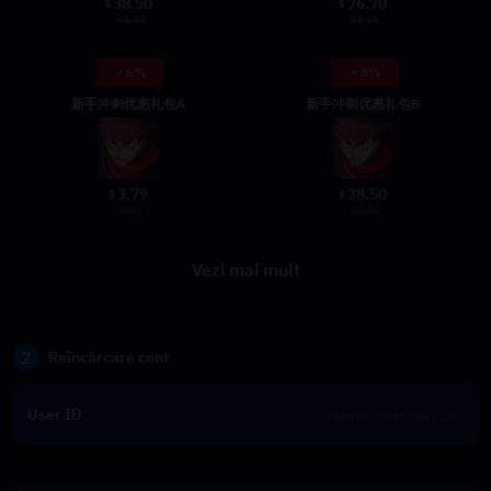
38.50
76.70
$
$
41.84
83.36
- 6%
- 8%
新手冲刺优惠礼包A
新手冲刺优惠礼包B
3.79
38.50
$
$
4.03
41.84
Vezi mai mult
2
Reîncărcare cont
User ID