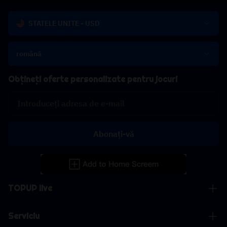
STATELE UNITE - USD
română
Obțineți oferte personalizate pentru jocuri
Abonați-vă
TOPUP live
Serviciu