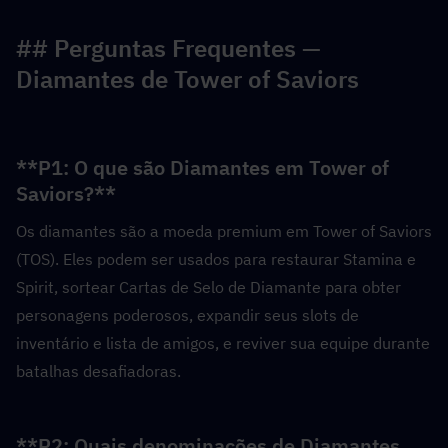
## Perguntas Frequentes — 
Diamantes de Tower of Saviors
**P1: O que são Diamantes em Tower of 
Saviors?**  
Os diamantes são a moeda premium em Tower of Saviors 
(TOS). Eles podem ser usados para restaurar Stamina e 
Spirit, sortear Cartas de Selo de Diamante para obter 
personagens poderosos, expandir seus slots de 
inventário e lista de amigos, e reviver sua equipe durante 
batalhas desafiadoras.
**P2: Quais denominações de Diamantes 