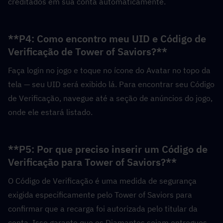
creditados em sua conta automaticamente.
**P4: Como encontro meu UID e Código de 
Verificação de Tower of Saviors?**  
Faça login no jogo e toque no ícone do Avatar no topo da 
tela — seu UID será exibido lá. Para encontrar seu Código 
de Verificação, navegue até a seção de anúncios do jogo, 
onde ele estará listado.
**P5: Por que preciso inserir um Código de 
Verificação para Tower of Saviors?**  
O Código de Verificação é uma medida de segurança 
exigida especificamente pelo Tower of Saviors para 
confirmar que a recarga foi autorizada pelo titular da 
conta. Isso garante que os Diamantes sejam entregues 