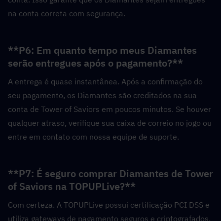
na conta correta com segurança.
**P6: Em quanto tempo meus Diamantes 
serão entregues após o pagamento?**  
A entrega é quase instantânea. Após a confirmação do 
seu pagamento, os Diamantes são creditados na sua 
conta de Tower of Saviors em poucos minutos. Se houver 
qualquer atraso, verifique sua caixa de correio no jogo ou 
entre em contato com nossa equipe de suporte.
**P7: É seguro comprar Diamantes de Tower 
of Saviors na TOPUPLive?**  
Com certeza. A TOPUPLive possui certificação PCI DSS e 
utiliza gateways de pagamento seguros e criptografados. 