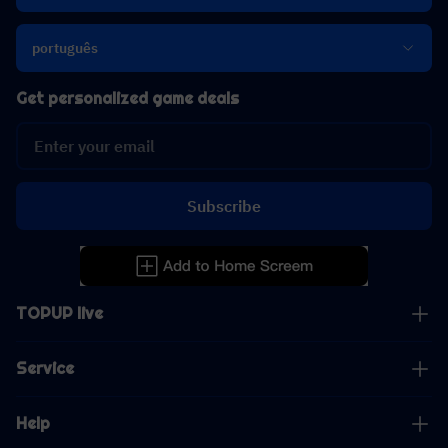
português
Get personalized game deals
Subscribe
TOPUP live
Service
Help