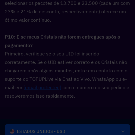
selecionar os pacotes de 13.700 e 23.500 (cada um com 
23% e 21% de desconto, respectivamente) oferece um 
ótimo valor contínuo.
P10: E se meus Cristais não forem entregues após o 
pagamento?  
Primeiro, verifique se o seu UID foi inserido 
corretamente. Se o UID estiver correto e os Cristais não 
chegarem após alguns minutos, entre em contato com o 
suporte do TOPUPLive via Chat ao Vivo, WhatsApp ou e-
mail em 
[email protected]
 com o número do seu pedido e 
resolveremos isso rapidamente.
ESTADOS UNIDOS - USD