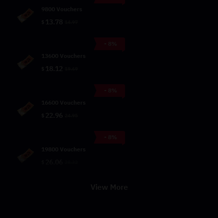
9800 Vouchers
13.78
$
14.97
- 8%
13600 Vouchers
18.12
$
19.69
- 8%
16600 Vouchers
22.96
$
24.95
- 8%
19800 Vouchers
26.06
$
28.32
View More