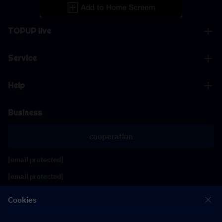
TOPUP live
Service
Help
Business
cooperation
[email protected]
[email protected]
Cookies
Follow us