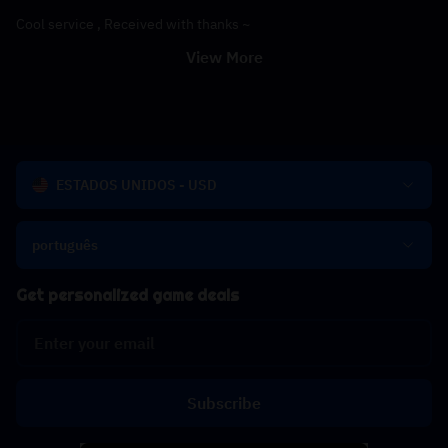
Cool service , Received with thanks ~
View More
ESTADOS UNIDOS - USD
português
Get personalized game deals
Subscribe