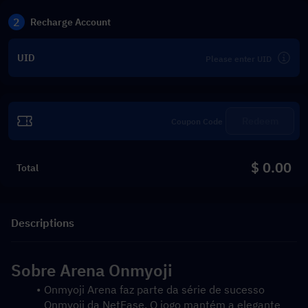
2
Recharge Account
UID
Redeem
$ 0.00
Total
Descriptions
Sobre Arena Onmyoji
Onmyoji Arena faz parte da série de sucesso 
Onmyoji da NetEase. O jogo mantém a elegante 