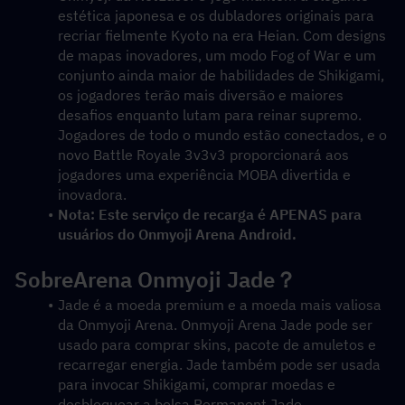
estética japonesa e os dubladores originais para 
recriar fielmente Kyoto na era Heian. Com designs 
de mapas inovadores, um modo Fog of War e um 
conjunto ainda maior de habilidades de Shikigami, 
os jogadores terão mais diversão e maiores 
desafios enquanto lutam para reinar supremo. 
Jogadores de todo o mundo estão conectados, e o 
novo Battle Royale 3v3v3 proporcionará aos 
jogadores uma experiência MOBA divertida e 
inovadora.
Nota: Este serviço de recarga é APENAS para 
usuários do Onmyoji Arena Android.
SobreArena Onmyoji Jade？
Jade é a moeda premium e a moeda mais valiosa 
da Onmyoji Arena. Onmyoji Arena Jade pode ser 
usado para comprar skins, pacote de amuletos e 
recarregar energia. Jade também pode ser usada 
para invocar Shikigami, comprar moedas e 
desbloquear a bolsa Permanent Jade.