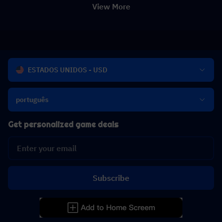
View More
ESTADOS UNIDOS - USD
português
Get personalized game deals
Subscribe