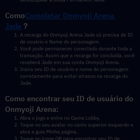
Como
Completar
 Onmyoji Arena 
Jade
？
A recarga do Onmyoji Arena Jade só precisa de ID 
de usuário e Nome do personagem.
Você pode permanecer conectado durante toda a 
transação. Assim que a recarga for concluída, você 
receberá Jade em sua conta Onmyoji Arena.
Insira seu ID de usuário e nome do personagem 
corretamente para evitar atrasos na recarga do 
Jade.
Como encontrar seu ID de usuário do 
Onmyoji Arena:
Abra o jogo e entre no Game Lobby.
Toque no seu avatar no canto superior esquerdo e 
abra a guia Minha página.
Toque no ícone QR para encontrar seu ID de 