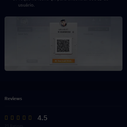
usuário.
Reviews
4.5
21 Ratings