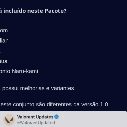
á incluído neste Pacote?
tom
ian
t
tor
onto Naru-kami
ossui melhorias e variantes.
este conjunto são diferentes da versão 1.0.