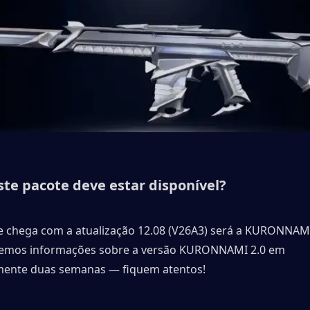
te pacote deve estar disponível?
e chega com a atualização 12.08 (V26A3) será a KURONNAMI 
remos informações sobre a versão KURONNAMI 2.0 em 
ente duas semanas — fiquem atentos!