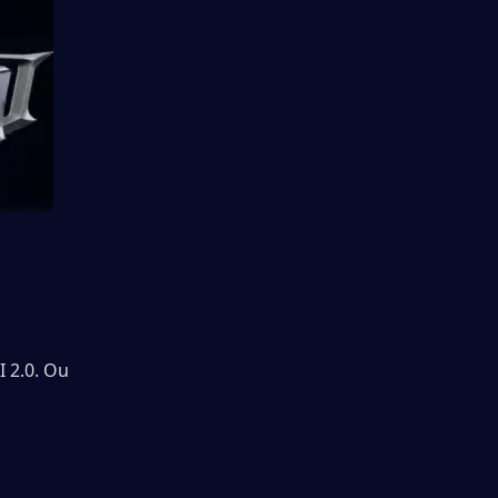
2.0. Ou 