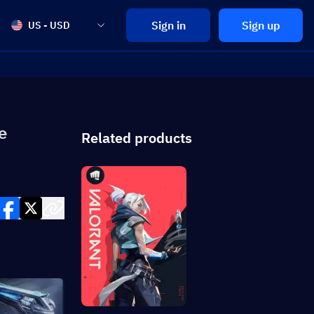
Sign in
Sign up
US - USD
e
Related products