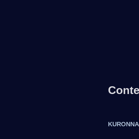
Conte
KURONNAM