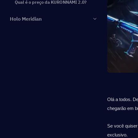
Qual é o preço da KURONNAMI 2.0?
Holo Meridian
Olá a todos. D
chegarão em br
Se você quiser
exclusivo.