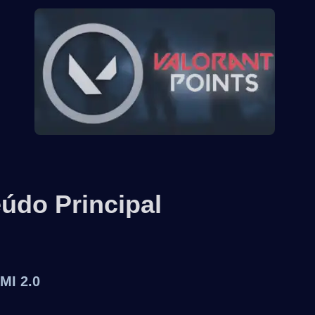
údo Principal
I 2.0