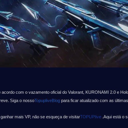
e acordo com o vazamento oficial do Valorant, KURONAMI 2.0 e Holo
eve. Siga o nosso
TopupliveBlog
para ficar atualizado com as últimas
 ganhar mais VP, não se esqueça de visitar
TOPUPlive
 .Aqui está o 