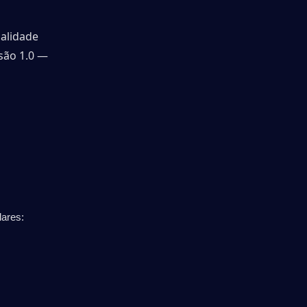
alidade 
ão 1.0 — 
ares: