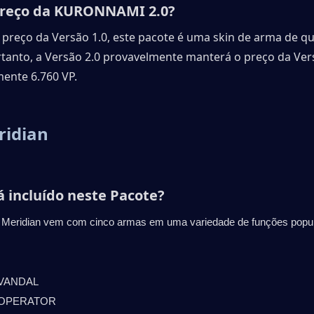
preço da KURONNAMI 2.0?
preço da Versão 1.0, este pacote é uma skin de arma de qu
tanto, a Versão 2.0 provavelmente manterá o preço da Vers
ente 6.760 VP.
ridian
á incluído neste Pacote?
 Meridian vem com cinco armas em uma variedade de funções popul
VANDAL
OPERATOR