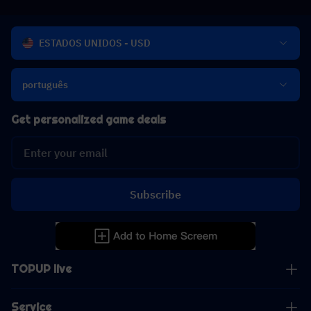
ESTADOS UNIDOS - USD
português
Get personalized game deals
Subscribe
TOPUP live
Service