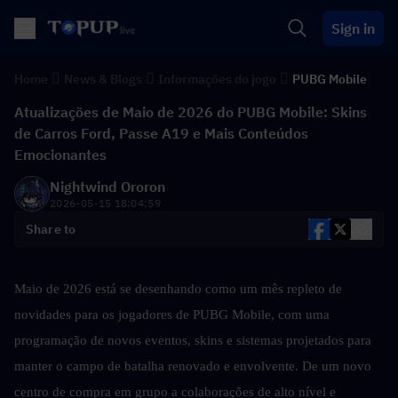
Sign in
Home
News & Blogs
Informações do jogo
PUBG Mobile
Atualizações de Maio de 2026 do PUBG Mobile: Skins
de Carros Ford, Passe A19 e Mais Conteúdos
Emocionantes
Nightwind Ororon
2026-05-15 18:04:59
Share to
Maio de 2026 está se desenhando como um mês repleto de 
novidades para os jogadores de PUBG Mobile, com uma 
programação de novos eventos, skins e sistemas projetados para 
manter o campo de batalha renovado e envolvente. De um novo 
centro de compra em grupo a colaborações de alto nível e 