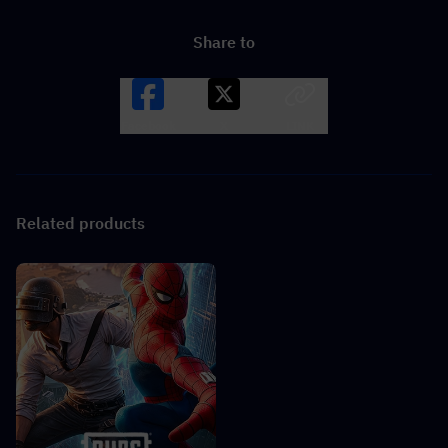
Share to
Facebook
X
LINK
Related products