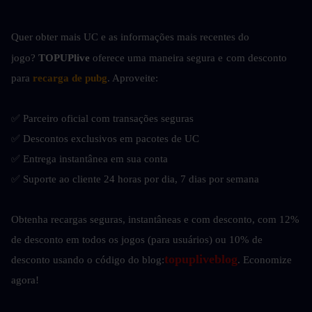
Quer obter mais UC e as informações mais recentes do 
jogo? 
TOPUPlive
 oferece uma maneira segura e
com desconto 
para 
recarga de pubg
. Aproveite:
✅ Parceiro oficial com transações seguras
✅ Descontos exclusivos em pacotes de UC
✅ Entrega instantânea em sua conta
✅ Suporte ao cliente 24 horas por dia, 7 dias por semana
Obtenha recargas seguras, instantâneas e com desconto, com 12% 
de desconto em todos os jogos (para usuários) ou 10% de 
topupliveblog
desconto usando o código do blog:
. Economize 
agora!