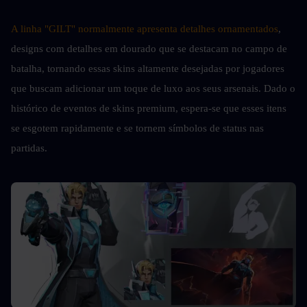
A linha "GILT" normalmente apresenta detalhes ornamentados
, 
designs com detalhes em dourado que se destacam no campo de 
batalha, tornando essas skins altamente desejadas por jogadores 
que buscam adicionar um toque de luxo aos seus arsenais. Dado o 
histórico de eventos de skins premium, espera-se que esses itens 
se esgotem rapidamente e se tornem símbolos de status nas 
partidas.