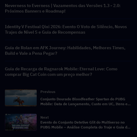
Neverness to Everness | Vazamentos das Versões 1.3 - 2.0:
Próximos Banners e Roadmap!
Identity V Festival Qixi 2026: Evento O Voto de Silêncio, Novos
Trajes de Nível S e Guia de Recompensas
Guia de Rolan em AFK Journey: Habilidades, Melhores Times,
Build e Vale a Pena Pegar?
Guia de Recarga de Ragnarok Mobile: Eternal Love: Como
comprar Big Cat Coin com um preço melhor?
Previous
Conjunto Dourado Bloodfeather Spartan do PUBG
Mobile: Data de Lançamento, Custo em UC, Itens e
Vale a Pena Tentar?
Next
Evento do Conjunto Detetive Glit do Multiverso no
PUBG Mobile – Análise Completa do Traje e Guia do
Evento