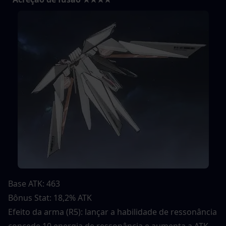
Base ATK: 463
Bônus Stat: 18,2% ATK
Efeito da arma (R5): lançar a habilidade de ressonância 
concede 10 energia de ressonância e aumenta a ATK 