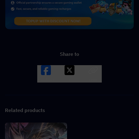
Share to
Facebook
X
LINK
Related products