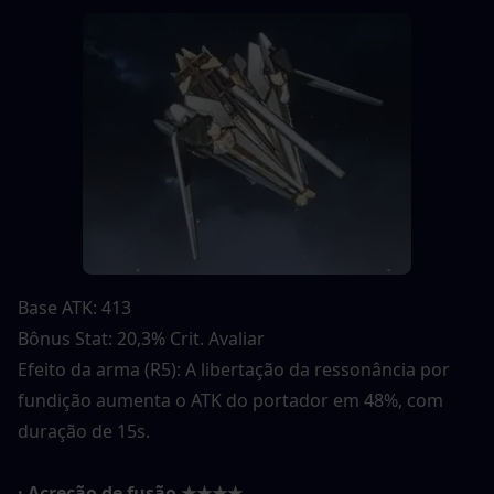
Base ATK: 413
Bônus Stat: 20,3% Crit. Avaliar
Efeito da arma (R5): A libertação da ressonância por 
fundição aumenta o ATK do portador em 48%, com 
duração de 15s.
· Acreção de fusão ★★★★