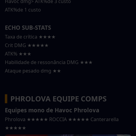
Havoc dmg> ATK%de 3 custo
ATK%de 1 custo
ECHO SUB-STATS
Taxa de crítica ★★★★
Crit DMG ★★★★★
ATK% ★★★
Habilidade de ressonância DMG ★★★
Ataque pesado dmg ★★
▍
PHROLOVA EQUIPE COMPS
Equipes mono de Havoc Phrolova
Phrolova ★★★★★ ROCCIA ★★★★★ Canterarella 
★★★★★