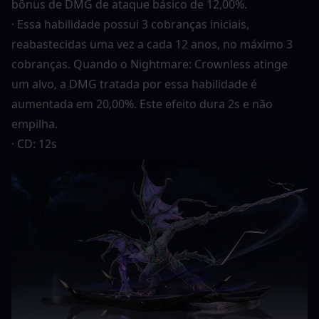
bônus de DMG de ataque básico de 12,00%.
· Essa habilidade possui 3 cobranças iniciais, 
reabastecidas uma vez a cada 12 anos, no máximo 3 
cobranças. Quando o Nightmare: Crownless atinge 
um alvo, a DMG tratada por essa habilidade é 
aumentada em 20,00%. Este efeito dura 2s e não 
empilha.
· CD: 12s