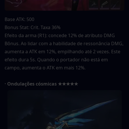
Base ATK: 500
Bonus Stat: Crit. Taxa 36%
Efeito da arma (R1): concede 12% de atributo DMG 
Bônus. Ao lidar com a habilidade de ressonância DMG, 
aumenta a ATK em 12%, empilhando até 2 vezes. Este 
efeito dura 5s. Quando o portador não está em 
campo, aumenta o ATK em mais 12%.
· Ondulações cósmicas ★★★★★