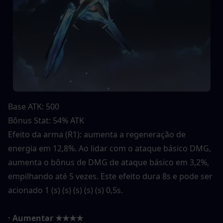
Base ATK: 500
Bônus Stat: 54% ATK
Efeito da arma (R1): aumenta a regeneração de 
energia em 12,8%. Ao lidar com o ataque básico DMG, 
aumenta o bônus de DMG de ataque básico em 3,2%, 
empilhando até 5 vezes. Este efeito dura 8s e pode ser 
acionado 1 (s) (s) (s) (s) (s) 0,5s.
· Aumentar ★★★★