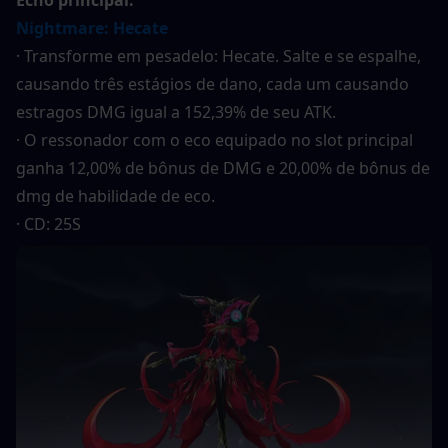
Echo principal:
Nightmare: Hecate
· Transforme em pesadelo: Hecate. Salte e se espalhe, 
causando três estágios de dano, cada um causando 
estragos DMG igual a 152,39% de seu ATK.
· O ressonador com o eco equipado no slot principal 
ganha 12,00% de bônus de DMG e 20,00% de bônus de 
dmg de habilidade de eco.
· CD: 25S