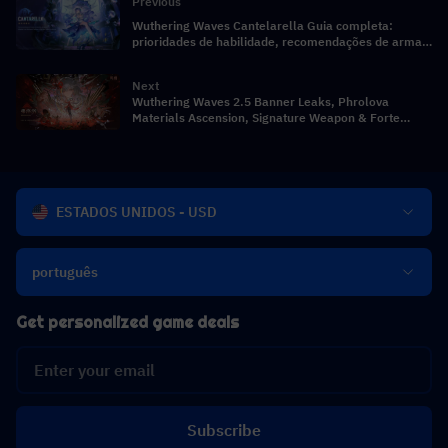
Previous
Wuthering Waves Cantelarella Guia completa:
prioridades de habilidade, recomendações de armas
e quebra de equipes
Next
Wuthering Waves 2.5 Banner Leaks, Phrolova
Materials Ascension, Signature Weapon & Forte
Materials
ESTADOS UNIDOS - USD
português
Get personalized game deals
Subscribe