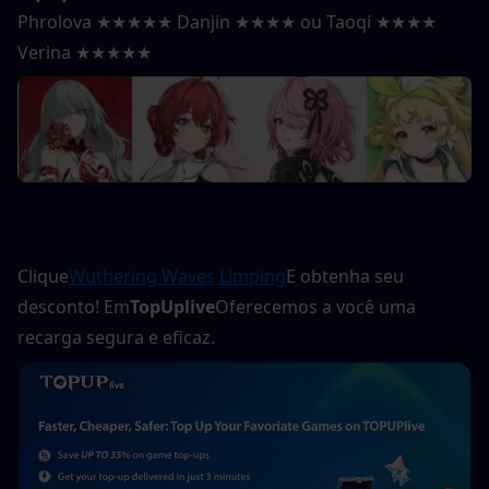
Phrolova ★★★★★ Danjin ★★★★ ou Taoqi ★★★★ 
Verina ★★★★★
Clique
Wuthering Waves Limping
E obtenha seu 
desconto! Em
TopUplive
Oferecemos a você uma 
recarga segura e eficaz.