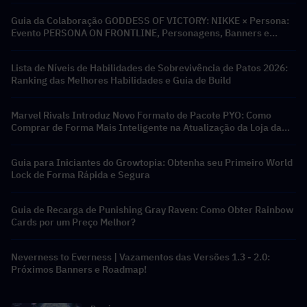
Guia da Colaboração GODDESS OF VICTORY: NIKKE × Persona:
Evento PERSONA ON FRONTLINE, Personagens, Banners e
Recompensas
Lista de Níveis de Habilidades de Sobrevivência de Patos 2026:
Ranking das Melhores Habilidades e Guia de Build
Marvel Rivals Introduz Novo Formato de Pacote PYO: Como
Comprar de Forma Mais Inteligente na Atualização da Loja da
Temporada 9.5
Guia para Iniciantes do Growtopia: Obtenha seu Primeiro World
Lock de Forma Rápida e Segura
Guia de Recarga de Punishing Gray Raven: Como Obter Rainbow
Cards por um Preço Melhor?
Neverness to Everness | Vazamentos das Versões 1.3 - 2.0:
Próximos Banners e Roadmap!