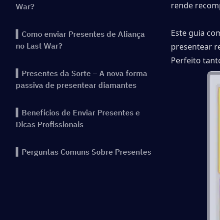
rende recomp
War?
Este guia co
▍Como enviar Presentes de Aliança
no Last War?
presentear re
Perfeito tan
▍Presentes da Sorte – A nova forma
passiva de presentear diamantes
▍Benefícios de Enviar Presentes e
Dicas Profissionais
▍Perguntas Comuns Sobre Presentes
no Last War
▍Conclusão