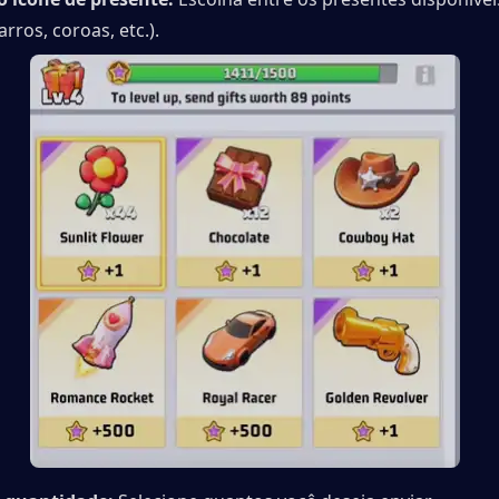
arros, coroas, etc.).