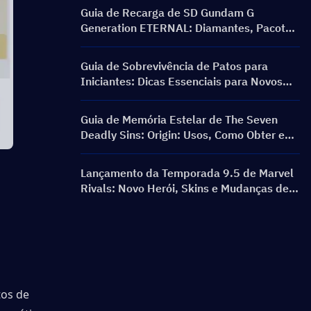
Guia de Recarga de SD Gundam G
Generation ETERNAL: Diamantes, Pacotes
de Quebra de Limite, Preços e Métodos de
Recarga
Guia de Sobrevivência de Patos para
Iniciantes: Dicas Essenciais para Novos
Jogadores
Guia de Memória Estelar de The Seven
Deadly Sins: Origin: Usos, Como Obter e
Melhores Dicas de Gastos
Lançamento da Temporada 9.5 de Marvel
Rivals: Novo Herói, Skins e Mudanças de
Patch
os de 