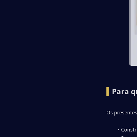
▍
Para q
Os presentes
Constr