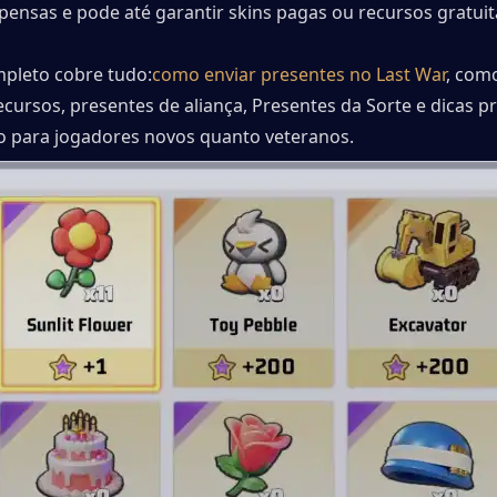
ensas e pode até garantir skins pagas ou recursos gratui
mpleto cobre tudo:
como enviar presentes no Last War
, como
cursos, presentes de aliança, Presentes da Sorte e dicas pro
to para jogadores novos quanto veteranos.