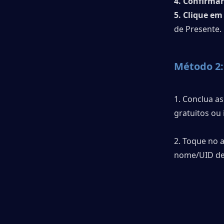
4. Confirma
5. Clique em
de Presente.
Método 2: 
1. Conclua a
gratuitos ou
2. Toque no 
nome/UID de