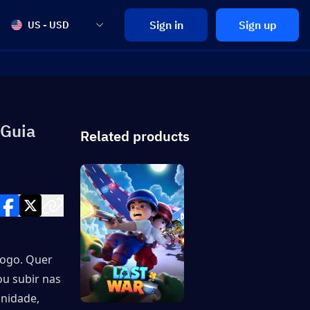
Sign in
Sign up
US - USD
 Guia
Related products
ogo. Quer 
u subir nas 
nidade, 