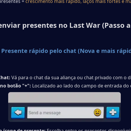
resentes = 
crescimento mais rápido, laços mais fortes e m
nviar presentes no Last War (Passo a
 Presente rápido pelo chat (Nova e mais rápid
Chat: 
Vá para o chat da sua aliança ou chat privado com o d
no botão "+":
 Localizado ao lado do campo de entrada do 
o ícone de presente: 
Escolha entre os presentes disponíveis 