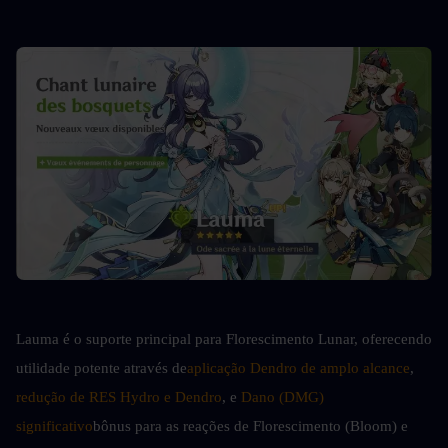
Lauma é o suporte principal para Florescimento Lunar, oferecendo 
utilidade potente através de
aplicação Dendro de amplo alcance
, 
redução de RES Hydro e Dendro
, e 
Dano (DMG) 
significativo
bônus para as reações de Florescimento (Bloom) e 