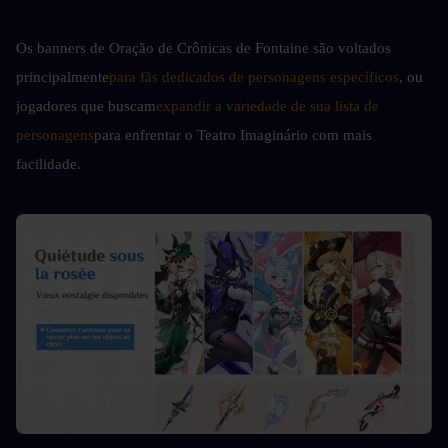
Os banners de Oração de Crônicas de Fontaine são voltados 
principalmente
para fãs dedicados de personagens específicos
, ou 
jogadores que buscam
expandir a variedade de sua lista de 
personagens
para enfrentar o Teatro Imaginário com mais 
facilidade.