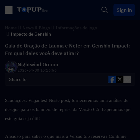
Sign in
Home
News & Blogs
Informações do jogo
Impacto de Genshin
Guia de Oração de Lauma e Nefer em Genshin Impact:
Em qual deles você deve atirar?
Nightwind Ororon
2026-04-30 10:16:56
Share to
Saudações, Viajantes! Neste post, forneceremos uma análise de 
desejos para os banners de reprise da Versão 6.5. Esperamos que 
este guia seja útil!
Ansioso para saber o que mais a Versão 6.5 reserva? Continue 