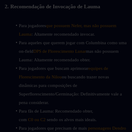
2. Recomendação de Invocação de Lauma
Para jogadores
que possuem Nefer, mas não possuem 
Lauma
: Altamente recomendado invocar.
Para aqueles que querem jogar com Columbina como uma 
on-field
DPS de Florescimento Lunar
mas não possuem 
Lauma: Altamente recomendado obter.
Para jogadores que buscam aprimorar
equipes de 
Florescimento da Nilou
ou buscando trazer novas 
dinâmicas para composições de 
Superflorescimento/Germinação: Definitivamente vale a 
pena considerar.
Para fãs de Lauma: Recomendado obter, 
com 
C0 ou C2
 sendo os alvos mais ideais.
Para jogadores que precisam de mais 
personagens Dendro