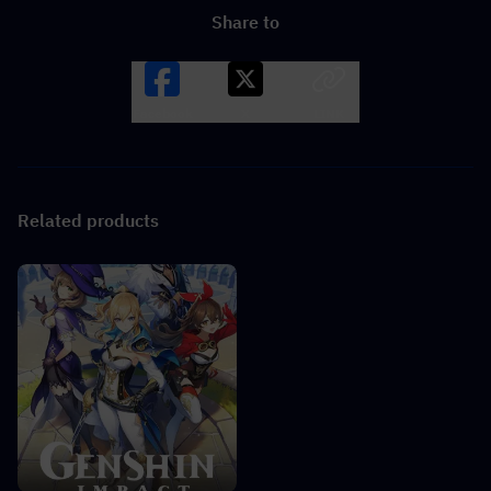
Share to
Facebook
X
LINK
Related products