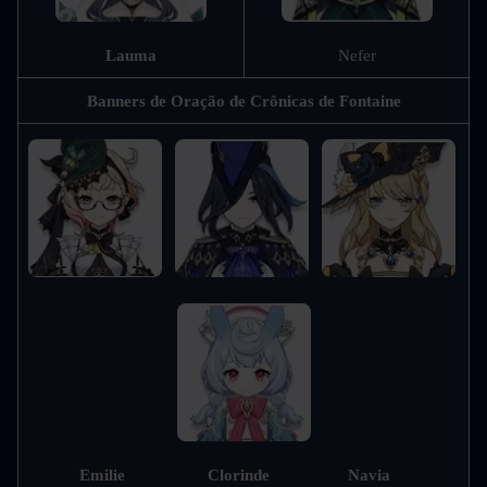
Lauma
Nefer
Banners de Oração de Crônicas de Fontaine
Emilie                   Clorinde                  Navia                 