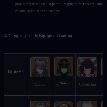
para reforçar seu elenco para o Imaginarium Theater: Uma 
escolha sólida a se considerar.
3. Composições de Equipe da Lauma
Equipe 1
Nefer
Columbina
Lauma
S