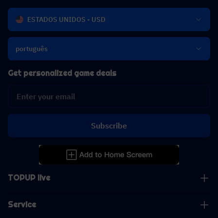
ESTADOS UNIDOS - USD
português
Get personalized game deals
Subscribe
TOPUP live
Service