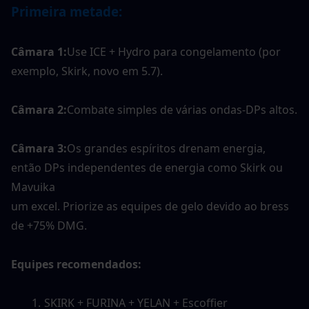
Primeira metade:
Câmara 1:
Use ICE + Hydro para congelamento (por 
exemplo, Skirk, novo em 5.7).
Câmara 2:
Combate simples de várias ondas-DPs altos.
Câmara 3:
Os grandes espíritos drenam energia, 
então DPs independentes de energia como Skirk ou 
Mavuika
um excel. Priorize as equipes de gelo devido ao bress 
de +75% DMG.
Equipes recomendados:
SKIRK + FURINA + YELAN + Escoffier