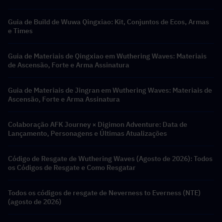
Ressonância
Guia de Build de Wuwa Qingxiao: Kit, Conjuntos de Ecos, Armas
e Times
Guia de Materiais de Qingxiao em Wuthering Waves: Materiais
de Ascensão, Forte e Arma Assinatura
Guia de Materiais de Jingran em Wuthering Waves: Materiais de
Ascensão, Forte e Arma Assinatura
Colaboração AFK Journey × Digimon Adventure: Data de
Lançamento, Personagens e Últimas Atualizações
Código de Resgate de Wuthering Waves (Agosto de 2026): Todos
os Códigos de Resgate e Como Resgatar
Todos os códigos de resgate de Neverness to Everness (NTE)
(agosto de 2026)