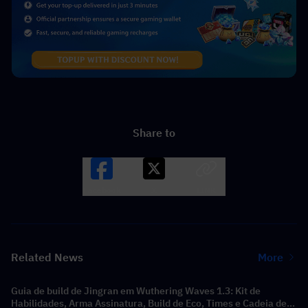
Share to
Facebook
X
LINK
Related News
More
Guia de build de Jingran em Wuthering Waves 1.3: Kit de
Habilidades, Arma Assinatura, Build de Eco, Times e Cadeia de