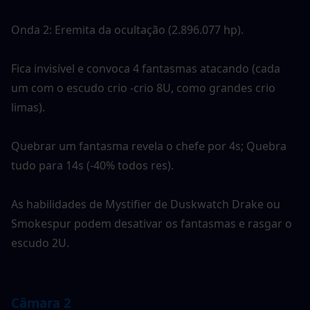
Onda 2:
Eremita da ocultação (2.896.077 hp).
Fica invisível e convoca 4 fantasmas atacando (cada 
um com o escudo crio -crio 8U, como grandes crio
limas).
Quebrar um fantasma revela o chefe por 4s; Quebra 
tudo para 14s (-40% todos res).
As habilidades de Mystifier de Duskwatch Drake ou 
Smokespur podem desativar os fantasmas e rasgar o 
escudo 2U.
Câmara 2