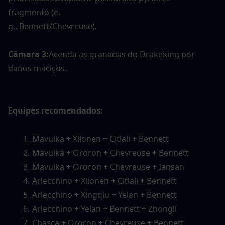
fragmento (e.
g., Bennett/Chevreuse).
Câmara 3:
Acenda as granadas do Drakeking por 
danos maciços.
Equipes recomendados:
Mavuika + Xilonen + Citlali + Bennett
Mavuika + Ororon + Chevreuse + Bennett
Mavuika + Ororon + Chevreuse + Iansan
Arlecchino + Xilonen + Citlali + Bennett
Arlecchino + Xingqiu + Yelan + Bennett
Arlecchino + Yelan + Bennett + Zhongli
Chasca + Ororon + Chevreuse + Bennett