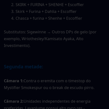
SKIRK + FURINA + SHENHE + Escoffier
Skirk + Furina + Dahlia + Escoffier
Chasca + furina + Shenhe + Escoffier
Substitutos: Sigewinne → Outros DPs de gelo (por 
exemplo, Wriothesley/Kamisato Ayaka, Alto 
Investimento).
Segunda metade:
Câmara 1:
Contra o eremita com o timestop do 
Mystifier Smokespur ou o break de escudo pirro.
Câmara 2:
Unidades independentes de energia 
preferidas. Lavaplume possui alto pyro res - 