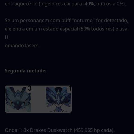
enfraquecê -lo (o gelo res cai para -40%, outros a 0%).
Se um personagem com búff "noturno" for detectado, 
ele entra em um estado especial (50% todos res) e usa 
H
omando lasers.
Segunda metade:
Onda 1: 3x Drakes Duskwatch (459.965 hp cada).