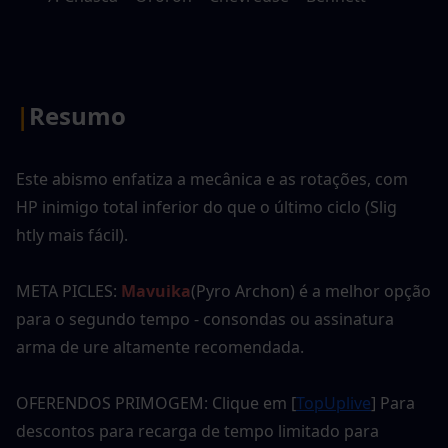
|
Resumo
Este abismo enfatiza a mecânica e as rotações, com 
HP inimigo total inferior do que o último ciclo (Slig
htly mais fácil).
META PICLES: 
Mavuika
(Pyro Archon) é a melhor opção 
para o segundo tempo - consondas ou assinatura
arma de ure altamente recomendada.
OFERENDOS PRIMOGEM: Clique em [
TopUplive
] Para 
descontos para recarga de tempo limitado para 