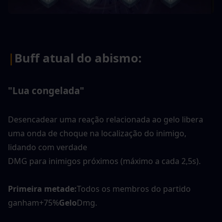
|
Buff atual do abismo:
"Lua congelada"
Desencadear uma reação relacionada ao gelo libera 
uma onda de choque na localização do inimigo, 
lidando com verdade
DMG para inimigos próximos (máximo a cada 2,5s).
Primeira metade:
Todos os membros do partido 
ganham+75%
Gelo
Dmg.