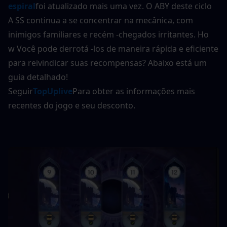
espiral
foi atualizado mais uma vez. O ABY deste ciclo
A SS continua a se concentrar na mecânica, com 
inimigos familiares e recém -chegados irritantes. Ho
w Você pode derrotá -los de maneira rápida e eficiente 
para reivindicar suas recompensas? Abaixo está um 
guia detalhado!
Seguir
TopUplive
Para obter as informações mais 
recentes do jogo e seu desconto.