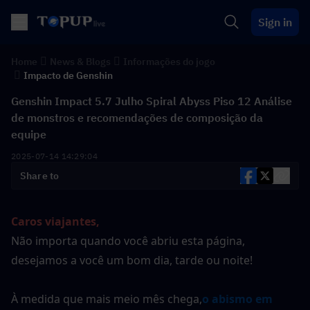
Sign in
Home
News & Blogs
Informações do jogo
Impacto de Genshin
Genshin Impact 5.7 Julho Spiral Abyss Piso 12 Análise
de monstros e recomendações de composição da
equipe
2025-07-14 14:29:04
Share to
Caros viajantes,
Não importa quando você abriu esta página, 
desejamos a você um bom dia, tarde ou noite!
À medida que mais meio mês chega,
o abismo em 