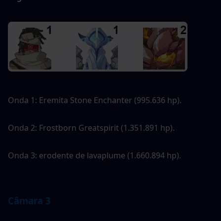
Onda 1: Eremita Stone Enchanter (995.636 hp).
Onda 2: Frostborn Greatspirit (1.351.891 hp).
Onda 3: erodente de lavaplume (1.660.894 hp).
Câmara 3