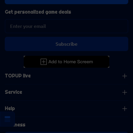
Get personalized game deals
Subscribe
TOPUP live
Service
Help
Business