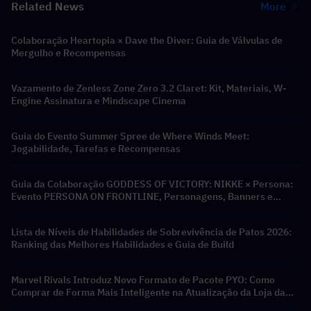
Related News
More
Colaboração Heartopia × Dave the Diver: Guia de Válvulas de
Mergulho e Recompensas
Vazamento de Zenless Zone Zero 3.2 Claret: Kit, Materiais, W-
Engine Assinatura e Mindscape Cinema
Guia do Evento Summer Spree de Where Winds Meet:
Jogabilidade, Tarefas e Recompensas
Guia da Colaboração GODDESS OF VICTORY: NIKKE × Persona:
Evento PERSONA ON FRONTLINE, Personagens, Banners e
Recompensas
Lista de Níveis de Habilidades de Sobrevivência de Patos 2026:
Ranking das Melhores Habilidades e Guia de Build
Marvel Rivals Introduz Novo Formato de Pacote PYO: Como
Comprar de Forma Mais Inteligente na Atualização da Loja da
Temporada 9.5