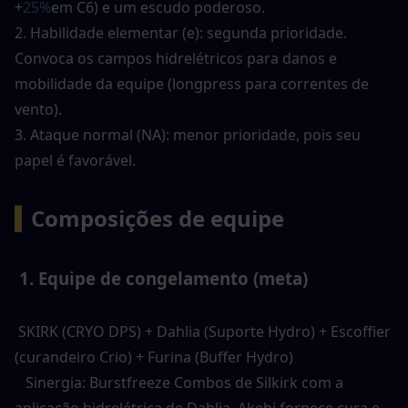
+
25%
em C6) e um escudo poderoso. 
2. Habilidade elementar (e): segunda prioridade. 
Convoca os campos hidrelétricos para danos e 
mobilidade da equipe (longpress para correntes de 
vento). 
3. Ataque normal (NA): menor prioridade, pois seu 
papel é favorável. 
▍
Composições de equipe
 1. Equipe de congelamento (meta) 
 SKIRK (CRYO DPS) + Dahlia (Suporte Hydro) + Escoffier 
(curandeiro Crio) + Furina (Buffer Hydro) 
   Sinergia: Burstfreeze Combos de Silkirk com a 