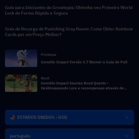
Guia para Iniciantes do Growtopia: Obtenha seu Primeiro World
Lock de Forma Rápida e Segura
Guia de Recarga de Punishing Gray Raven: Como Obter Rainbow
Cards por um Preço Melhor?
Previous
Genshin Impact Versão 5.7 Banner e Guia de Pull
Next
Genshin Impact Saurian Bond Quests -
Desbloqueando Lore e recompensas através de
companheiros dino
ESTADOS UNIDOS - USD
português