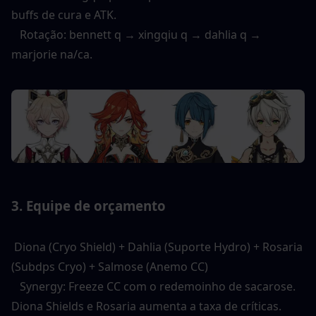
buffs de cura e ATK. 
   Rotação: bennett q → xingqiu q → dahlia q → 
marjorie na/ca. 
3. Equipe de orçamento 
 Diona (Cryo Shield) + Dahlia (Suporte Hydro) + Rosaria 
(Subdps Cryo) + Salmose (Anemo CC) 
   Synergy: Freeze CC com o redemoinho de sacarose. 
Diona Shields e Rosaria aumenta a taxa de críticas. 