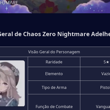
Geral de Chaos Zero Nightmare Adelh
Visão Geral do Personagem
Raridade
5★
Elemento
Vazi
Tipo de Arma
Pisto
Função de Combate
Vangua