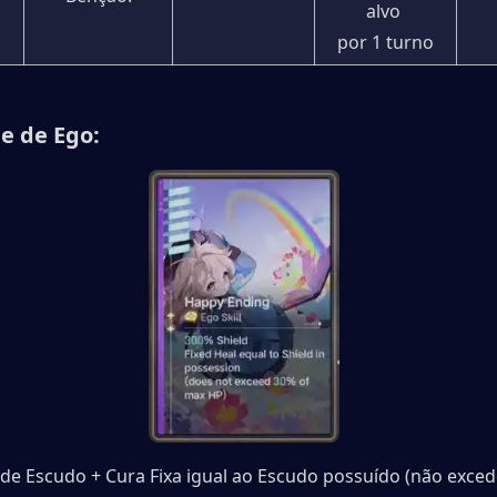
alvo 
por 1 turno
e de Ego:
de Escudo + Cura Fixa igual ao Escudo possuído (não exced