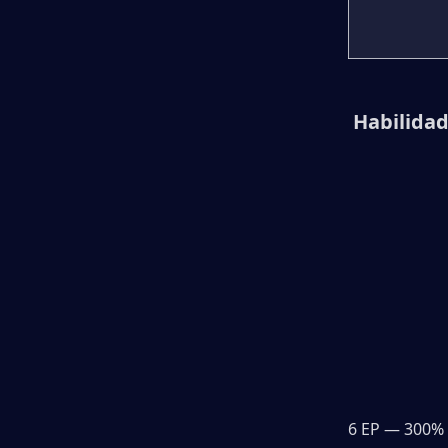
 Habilidad
6 EP — 300% 