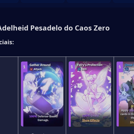
Adelheid Pesadelo do Caos Zero
ciais:
a