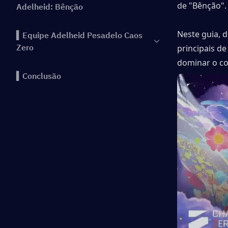
de "Bênção".
Adelheid: Bênção
Neste guia, 
▍Equipe Adelheid Pesadelo Caos
Zero
principais de
dominar o con
▍Conclusão