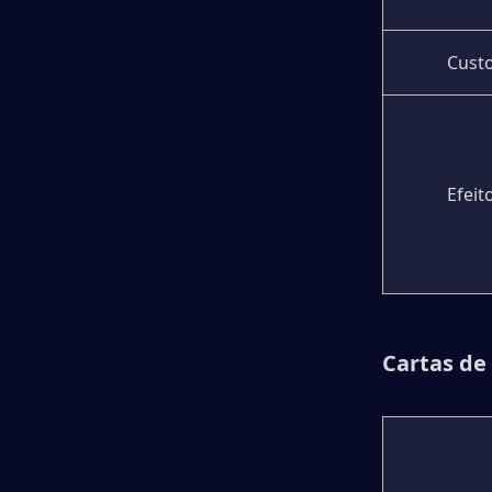
Cust
Efeit
Cartas de 