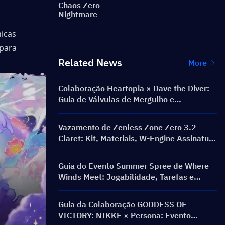
Chaos Zero
Nightmare
icas 
para 
Related News
More
Colaboração Heartopia × Dave the Diver:
Guia de Válvulas de Mergulho e
Recompensas
Vazamento de Zenless Zone Zero 3.2
Claret: Kit, Materiais, W-Engine Assinatura
e Mindscape Cinema
Guia do Evento Summer Spree de Where
Winds Meet: Jogabilidade, Tarefas e
Recompensas
Guia da Colaboração GODDESS OF
VICTORY: NIKKE × Persona: Evento