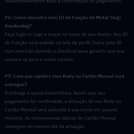
instantaneamente após a confirmação do pagamento.
P6: Como encontro meu ID de Função do Metal Slug: 
Awakening?  
Faça login no jogo e toque no ícone do seu Avatar. Seu ID 
de Função será exibido na tela de perfil. Insira este ID 
com precisão durante o checkout para garantir que sua 
compra vá para a conta correta.
P7: Com que rapidez meu Ruby ou Cartão Mensal será 
entregue?  
A entrega é quase instantânea. Assim que seu 
pagamento for confirmado, a ativação do seu Ruby ou 
Cartão Mensal será aplicada à sua conta em poucos 
minutos. As recompensas diárias do Cartão Mensal 
começam no mesmo dia da ativação.