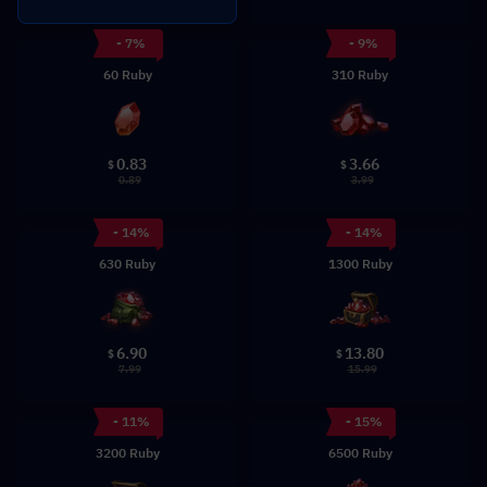
- 7%
- 9%
60 Ruby
310 Ruby
0.83
3.66
$
$
0.89
3.99
- 14%
- 14%
630 Ruby
1300 Ruby
6.90
13.80
$
$
7.99
15.99
- 11%
- 15%
3200 Ruby
6500 Ruby