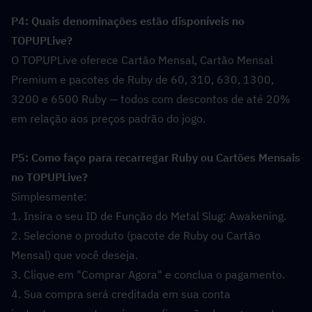
P4: Quais denominações estão disponíveis no 
TOPUPLive?  
O TOPUPLive oferece Cartão Mensal, Cartão Mensal 
Premium e pacotes de Ruby de 60, 310, 630, 1300, 
3200 e 6500 Ruby — todos com descontos de até 20% 
em relação aos preços padrão do jogo.
P5: Como faço para recarregar Ruby ou Cartões Mensais 
no TOPUPLive?  
Simplesmente:
1. Insira o seu ID de Função do Metal Slug: Awakening.
2. Selecione o produto (pacote de Ruby ou Cartão 
Mensal) que você deseja.
3. Clique em "Comprar Agora" e conclua o pagamento.
4. Sua compra será creditada em sua conta 