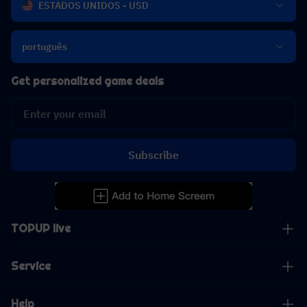
ESTADOS UNIDOS - USD
português
Get personalized game deals
Subscribe
TOPUP live
Service
Help