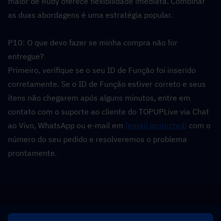
maior de Ruby oferece flexibilidade imediata. Combinar 
as duas abordagens é uma estratégia popular.
P10: O que devo fazer se minha compra não for 
entregue?  
Primeiro, verifique se o seu ID de Função foi inserido 
corretamente. Se o ID de Função estiver correto e seus 
itens não chegarem após alguns minutos, entre em 
contato com o suporte ao cliente do TOPUPLive via Chat 
ao Vivo, WhatsApp ou e-mail em 
[email protected]
 com o 
número do seu pedido e resolveremos o problema 
prontamente.