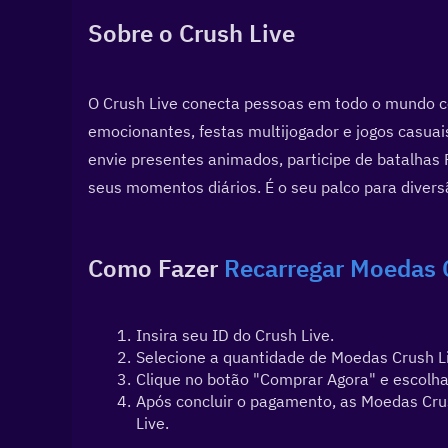
Sobre o Crush Live
O Crush Live conecta pessoas em todo o mundo co
emocionantes, festas multijogador e jogos casuais
envie presentes animados, participe de batalhas 
seus momentos diários. É o seu palco para diver
Como Fazer 
Recarregar Moedas 
Insira seu ID do Crush Live.
Selecione a quantidade de Moedas Crush Li
Clique no botão "Comprar Agora" e escol
Após concluir o pagamento, as Moedas Crus
Live.