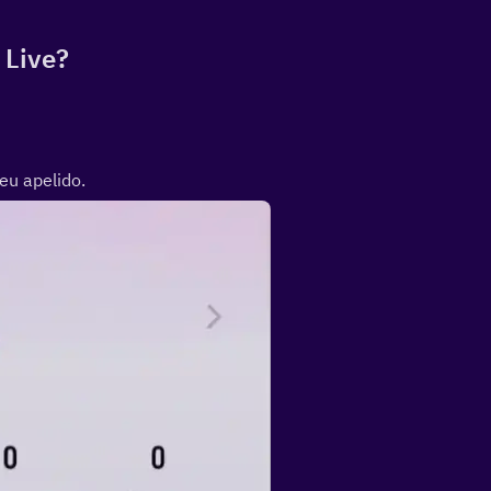
 Live?
eu apelido.