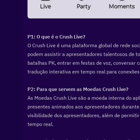
P1: O que é o Crush Live?  
O Crush Live é uma plataforma global de rede soci
podem assistir a apresentadores talentosos de to
batalhas PK, entrar em festas de voz, conversar 
tradução interativa em tempo real para conexões 
P2: Para que servem as Moedas Crush Live?  
As Moedas Crush Live são a moeda interna do apli
presentes animados aos apresentadores durante a
visibilidade dos apresentadores, além de permiti
tempo real.