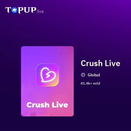
Crush Live
Global
81.4k+ sold