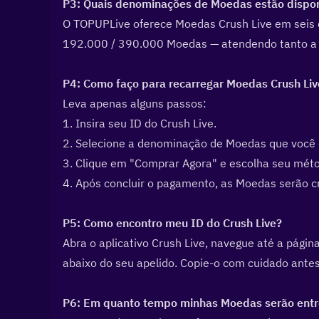
P3: Quais denominações de Moedas estão dispon
O TOPUPLive oferece Moedas Crush Live em seis 
192.000 / 390.000 Moedas — atendendo tanto a 
P4: Como faço para recarregar Moedas Crush Liv
Leva apenas alguns passos:
1. Insira seu ID do Crush Live.
2. Selecione a denominação de Moedas que você 
3. Clique em "Comprar Agora" e escolha seu mét
4. Após concluir o pagamento, as Moedas serão c
P5: Como encontro meu ID do Crush Live?  
Abra o aplicativo Crush Live, navegue até a págin
abaixo do seu apelido. Copie-o com cuidado antes 
P6: Em quanto tempo minhas Moedas serão entr