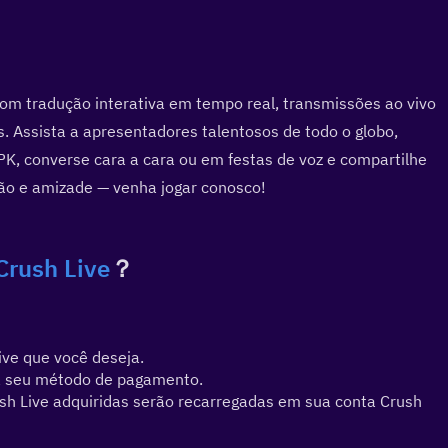
m tradução interativa em tempo real, transmissões ao vivo 
. Assista a apresentadores talentosos de todo o globo, 
PK, converse cara a cara ou em festas de voz e compartilhe 
são e amizade — venha jogar conosco!
Crush Live
？
ve que você deseja.
ha seu método de pagamento.
h Live adquiridas serão recarregadas em sua conta Crush 