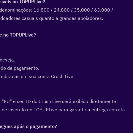
íveis no TOPUPLive?  
denominações: 16.800 / 24.800 / 35.000 / 63.000 / 
doadores casuais quanto a grandes apoiadores.
e no TOPUPLive?  
deseja.
odo de pagamento.
reditadas em sua conta Crush Live.
a "EU" e seu ID do Crush Live será exibido diretamente 
de inseri-lo no TOPUPLive para garantir a entrega correta.
egues após o pagamento?  