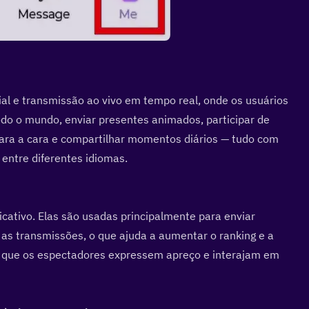
al e transmissão ao vivo em tempo real, onde os usuários 
do o mundo, enviar presentes animados, participar de 
cara a cara e compartilhar momentos diários — tudo com 
entre diferentes idiomas.
cativo. Elas são usadas principalmente para enviar 
s transmissões, o que ajuda a aumentar o ranking e a 
r que os espectadores expressem apreço e interajam em 