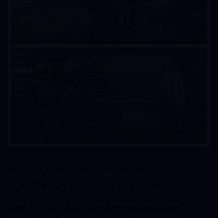
P1: O que é CP no Call of Duty: Mobile?  
CP (COD Points) é a moeda premium do jogo Call of Duty: 
Mobile. Pode ser usada para comprar novos projetos de 
armas e skins, Passes de Batalha e recompensas 