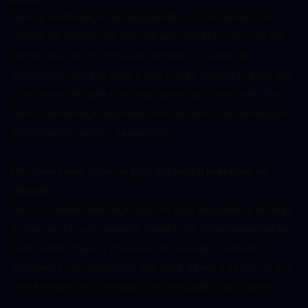
Após a confirmação do pagamento, o atendimento ao 
cliente da TOPUPLive entrará em contato com você em 
tempo real. Você precisará fornecer o código de 
verificação enviado para o seu e-mail vinculado para que 
o processo de login e recarga possa ser concluído. Por 
favor, permaneça disponível e monitore suas mensagens 
prontamente após o pagamento.
P8: Devo fazer login no jogo durante o processo de 
recarga?  
Não. Por favor, não faça login no jogo enquanto a recarga 
estiver sendo processada. Fazer login simultaneamente 
pode interromper o processo de recarga. Também é 
altamente recomendável que você altere a senha da sua 
conta assim que a recarga for concluída com sucesso.