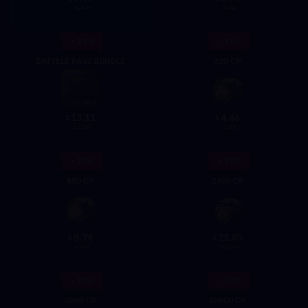
6.99
9.99
- 13%
- 11%
BATTELE PASS BUNDLE
420 CP
13.11
4.46
$
$
14.99
4.99
- 13%
- 13%
880 CP
2400 CP
8.74
21.85
$
$
9.99
24.99
- 13%
- 13%
5000 CP
10800 CP