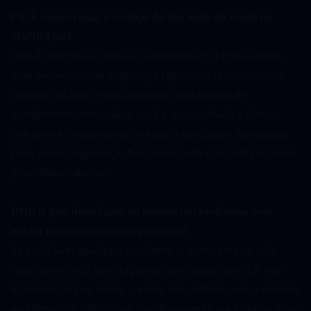
P9: É seguro usar o serviço de Recarga via Login na 
TOPUPLive?  
Sim. A TOPUPLive possui certificação PCI DSS e opera 
com protocolos de segurança rigorosos. O processo de 
recarga via login é realizado por uma equipe de 
atendimento treinada, e você é aconselhado a alterar 
sua senha imediatamente após a conclusão da recarga 
para maior segurança. A segurança da sua conta é nossa 
prioridade máxima.
P10: O que devo fazer se houver um problema com 
minha recarga após o pagamento?  
Se você tiver qualquer problema — como atraso, não 
recebimento da solicitação de verificação ou o CP não 
aparecer na sua conta — entre em contato com o suporte 
ao cliente da TOPUPLive imediatamente via Chat ao Vivo, 