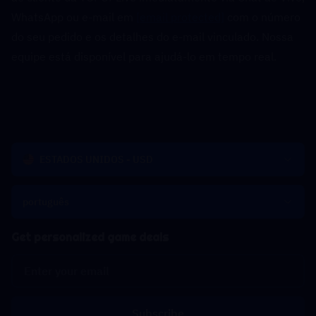
WhatsApp ou e-mail em 
[email protected]
 com o número 
do seu pedido e os detalhes do e-mail vinculado. Nossa 
equipe está disponível para ajudá-lo em tempo real.
ESTADOS UNIDOS - USD
português
Get personalized game deals
Subscribe