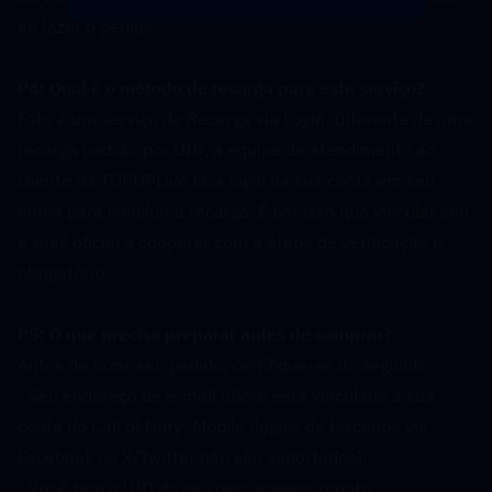
ao fazer o pedido.
P4: Qual é o método de recarga para este serviço?  
Este é um serviço de Recarga via Login. Diferente de uma 
recarga padrão por UID, a equipe de atendimento ao 
cliente da TOPUPLive fará login na sua conta em seu 
nome para concluir a recarga. É por isso que vincular seu 
e-mail oficial e cooperar com a etapa de verificação é 
obrigatório.
P5: O que preciso preparar antes de comprar?  
Antes de fazer seu pedido, certifique-se do seguinte:
- Seu endereço de e-mail oficial está vinculado à sua 
conta do Call of Duty: Mobile (logins de terceiros via 
Facebook ou X/Twitter não são suportados).
- Você tem o UID do seu personagem pronto.