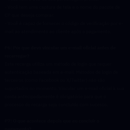
- Você tem uma captura de tela e o nome do pacote de 
CP que deseja comprar.
- Você é capaz de fornecer o código de verificação por e-
mail ao atendimento ao cliente após o pagamento.
P6: Por que devo vincular um e-mail oficial antes de 
recarregar?  
Esta recarga utiliza um método de login que requer 
autenticação baseada em e-mail. Métodos de login de 
terceiros (como Facebook ou X/Twitter) não são 
suportados no momento. Vincular um e-mail oficial à sua 
conta antecipadamente é obrigatório para que o 
processo de recarga seja concluído com sucesso.
P7: O que acontece depois que eu concluir o 
pagamento?  