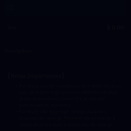
Redeem
$ 0.00
Total
Descriptions
【Notas Importantes】
Por favor, vincule o endereço de e-mail oficial no 
jogo para fazer login primeiro. Métodos de login 
direto de terceiros, como FB e X, não são 
suportados no momento.
Por favor, não faça login no jogo durante o 
processo de recarga. Recomenda-se alterar a 
senha da conta após a conclusão da recarga.