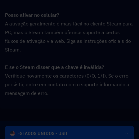
Posso ativar no celular?
A ativação geralmente é mais fácil no cliente Steam para 
PC, mas o Steam também oferece suporte a certos 
fluxos de ativação via web. Siga as instruções oficiais do 
Steam.
E se o Steam disser que a chave é inválida?
Verifique novamente os caracteres (0/O, 1/I). Se o erro 
persistir, entre em contato com o suporte informando a 
mensagem de erro.
ESTADOS UNIDOS - USD