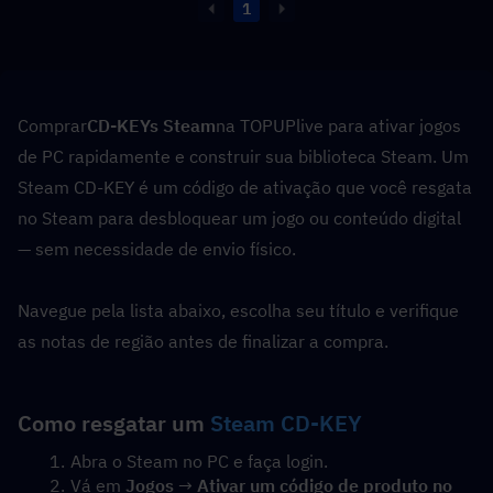
1
Comprar
CD-KEYs Steam
na TOPUPlive para ativar jogos 
de PC rapidamente e construir sua biblioteca Steam. Um 
Steam CD-KEY é um código de ativação que você resgata 
no Steam para desbloquear um jogo ou conteúdo digital 
— sem necessidade de envio físico.
Navegue pela lista abaixo, escolha seu título e verifique 
as notas de região antes de finalizar a compra.
Como resgatar um 
Steam CD-KEY
Abra o Steam no PC e faça login.
Vá em 
Jogos
 → 
Ativar um código de produto no 