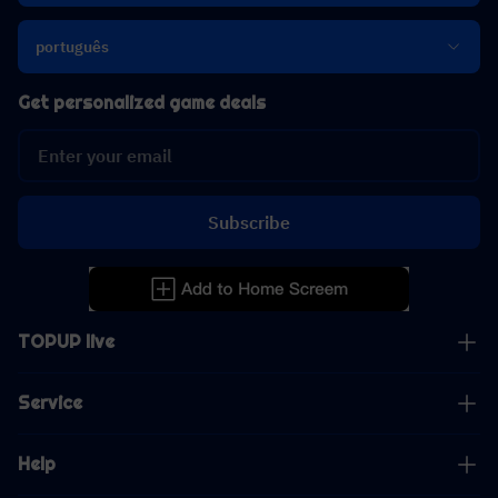
português
Get personalized game deals
Subscribe
TOPUP live
Service
Help