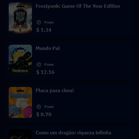
Frostpunk: Game Of The Year Edition
From
$ 1.34
Mundo Pal
From
$ 12.16
Placa para cima!
From
$ 8.70
Como um dragão: riqueza infinita