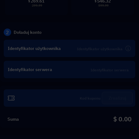
269.61
546.32
$
$
299.99
599.99
2
Doładuj konto
Identyfikator użytkownika
Identyfikator serwera
Zrealizuj
$ 0.00
Suma