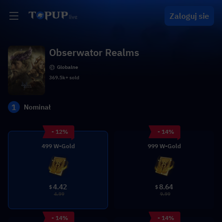
Zaloguj sie
Obserwator Realms
Globalne
369.5k+ sold
1
Nominał
- 12%
- 14%
499 W-Gold
999 W-Gold
4.42
8.64
$
$
4.99
9.99
- 14%
- 14%