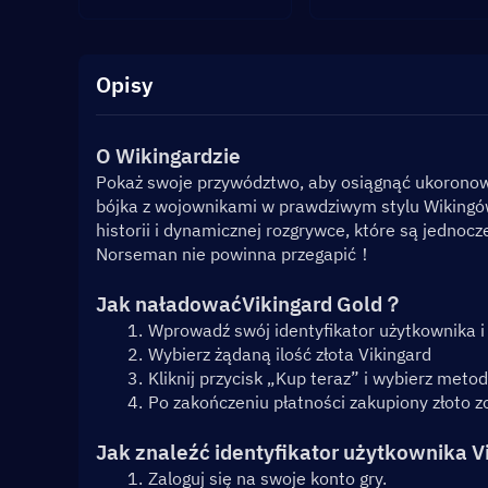
Opisy
O Wikingardzie
Pokaż swoje przywództwo, aby osiągnąć ukoronowa
bójka z wojownikami w prawdziwym stylu Wikingów
historii i dynamicznej rozgrywce, które są jednocz
Norseman nie powinna przegapić！
Jak naładować
Vikingard Gold
？
Wprowadź swój identyfikator użytkownika i
Wybierz żądaną ilość złota Vikingard
Kliknij przycisk „Kup teraz” i wybierz meto
Po zakończeniu płatności zakupiony złoto 
Jak znaleźć identyfikator użytkownika V
Zaloguj się na swoje konto gry.