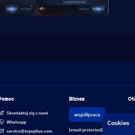
Pomoc
Biznes
Ot
Skontaktuj się z nami
współpraca
Cookies
Whatsapp
[email protected]
service@topuplive.com