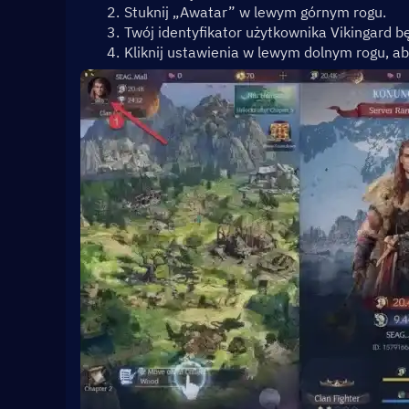
Stuknij „Awatar” w lewym górnym rogu.
Twój identyfikator użytkownika Vikingard b
Kliknij ustawienia w lewym dolnym rogu, ab