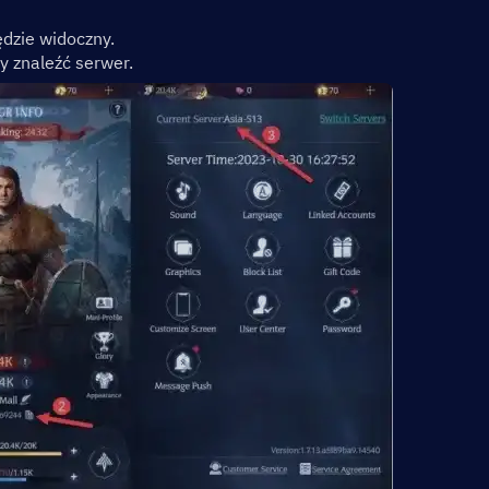
ędzie widoczny.
y znaleźć serwer.