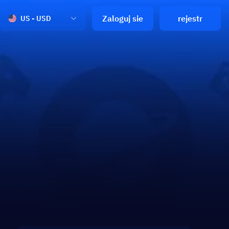
Zaloguj sie
rejestr
US - USD