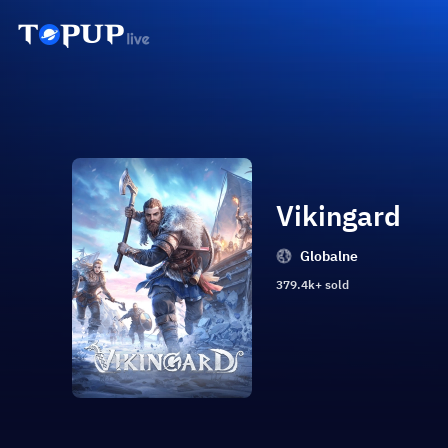
Vikingard
Globalne
379.4k+ sold