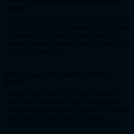
Coins)?  
Monety TikTok służą do kupowania wirtualnych prezentów 
w aplikacji TikTok, które można wysyłać twórcom podczas 
ich transmisji LIVE. Prezenty są wyrazem uznania dla 
ulubionych twórców i pomagają zwiększyć ich widoczność 
oraz zarobki na platformie.
P10: Co mam zrobić, jeśli mój kod nie 
działa?  
Najpierw sprawdź dwukrotnie, czy jesteś zalogowany na 
konto TikTok w odpowiednim regionie (
Wielka Brytania 
lub Niemcy
) oraz czy Twój adres IP zgadza się z regionem 
karty. Upewnij się również, że kod został wpisany 
dokładnie tak, jak go podano, bez dodatkowych spacji. 