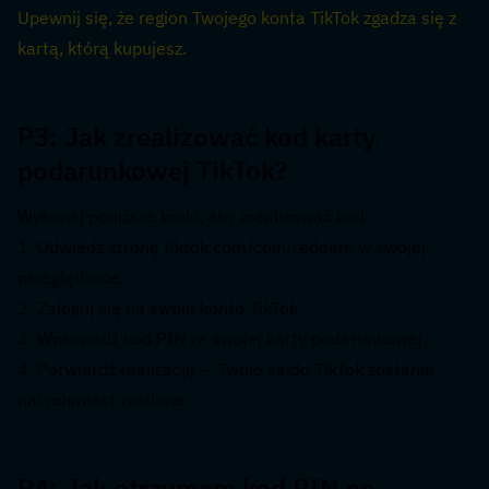
Upewnij się, że region Twojego konta TikTok zgadza się z 
kartą, którą kupujesz.
P3: Jak zrealizować kod karty 
podarunkowej TikTok?  
Wykonaj poniższe kroki, aby zrealizować kod:
1. Odwiedź stronę tiktok.com/coin/redeem w swojej 
przeglądarce.
2. Zaloguj się na swoje konto TikTok.
3. Wprowadź kod PIN ze swojej karty podarunkowej.
4. Potwierdź realizację — Twoje saldo TikTok zostanie 
natychmiast zasilone.
P4: Jak otrzymam kod PIN po 