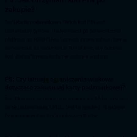
zakupie?  
Twój 
Karta podarunkowa TikTok
 kod PIN jest 
dostarczany cyfrowo i natychmiast po potwierdzeniu 
płatności na TOPUPLive. Sprawdź stronę potwierdzenia 
zamówienia lub swoje konto TOPUPLive, aby odebrać 
kod. Żadna fizyczna karta nie zostanie wysłana.
P5: Czy istnieją ograniczenia wiekowe 
dotyczące zakupu tej karty podarunkowej?  
Tak. Musisz mieć ukończone co najmniej 18 lat, aby kupić 
kartę podarunkową TikTok. Jest to zgodne z oficjalnym 
Regulaminem Kart Podarunkowych TikTok.