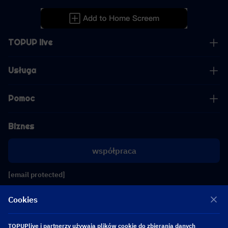
TOPUP live
Usługa
Pomoc
Biznes
współpraca
[email protected]
[email protected]
Cookies
Obserwuj nas
TOPUPlive i partnerzy używają plików cookie do zbierania danych