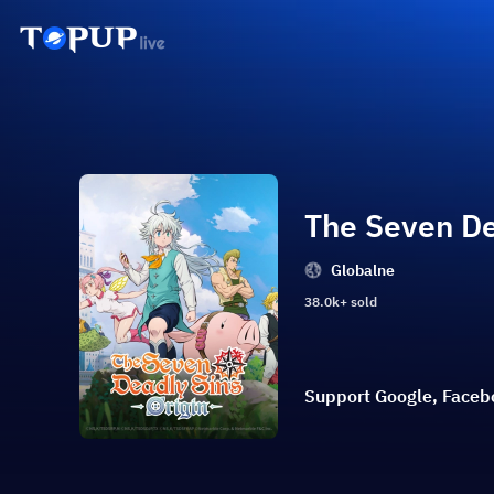
The Seven De
Globalne
38.0k+ sold
Support Google, Faceboo