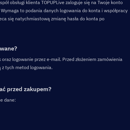
pół obsługi klienta TOPUPLive zaloguje się na Twoje konto 
 Wymaga to podania danych logowania do konta i współpracy 
leca się natychmiastową zmianę hasła do konta po 
iwane?  
 oraz logowanie przez e-mail. Przed złożeniem zamówienia 
ą z tych metod logowania.
ać przed zakupem?  
ce dane: