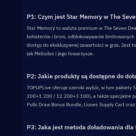
P1: Czym jest Star Memory w The Seven
Star Memory to waluta premium w The Seven Dead
bohaterów i broni, odblokowywanie limitowanych 
dostęp do ekskluzywnej zawartości w grze. Jest t
jak Meliodas i jego towarzysze.
P2: Jakie produkty są dostępne do do
TOPUPLive oferuje szeroki wybór, w tym pakiety
200+1 200 / 12 200+3 100), a także specjalne pak
Pulls Draw Bonus Bundle, Liones Supply Cart ora
P3: Jaka jest metoda doładowania dla t