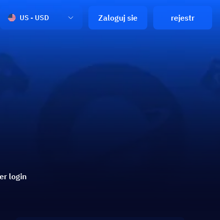
Zaloguj sie
rejestr
US - USD
er login