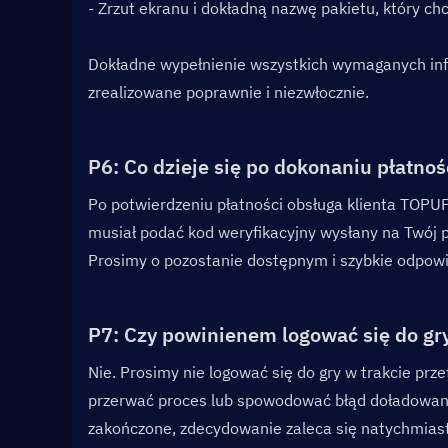
- Zrzut ekranu i dokładną nazwę pakietu, który ch
Dokładne wypełnienie wszystkich wymaganych info
zrealizowane poprawnie i niezwłocznie.
P6: Co dzieje się po dokonaniu płatnośc
Po potwierdzeniu płatności obsługa klienta TOPUPL
musiał podać kod weryfikacyjny wysłany na Twój 
Prosimy o pozostanie dostępnym i szybkie odpowi
P7: Czy powinienem logować się do gr
Nie. Prosimy nie logować się do gry w trakcie pr
przerwać proces lub spowodować błąd doładowania
zakończone, zdecydowanie zaleca się natychmias