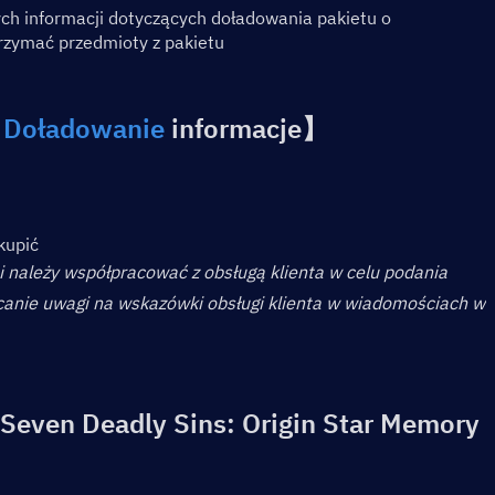
h informacji dotyczących doładowania pakietu o 
rzymać przedmioty z pakietu
 
Doładowanie
 informacje】
kupić
należy współpracować z obsługą klienta w celu podania 
canie uwagi na wskazówki obsługi klienta w wiadomościach w 
Seven Deadly Sins: Origin Star Memory 