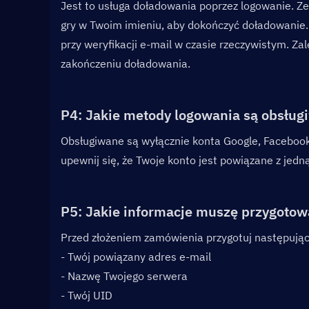
Jest to usługa doładowania poprzez logowanie. Zes
gry w Twoim imieniu, aby dokończyć doładowanie.
przy weryfikacji e-mail w czasie rzeczywistym. Za
zakończeniu doładowania.
P4: Jakie metody logowania są obsług
Obsługiwane są wyłącznie konta Google, Facebook
upewnij się, że Twoje konto jest powiązane z jedn
P5: Jakie informacje muszę przygotow
Przed złożeniem zamówienia przygotuj następują
- Twój powiązany adres e-mail
- Nazwę Twojego serwera
- Twój UID