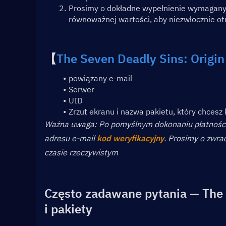
Prosimy o dokładne wypełnienie wymaganyc
równoważnej wartości, aby niezwłocznie ot
【
The Seven Deadly Sins: Origin
powiązany e-mail
Serwer
UID
Zrzut ekranu i nazwa pakietu, który chcesz 
﻿Ważna uwaga: Po pomyślnym dokonaniu płatności 
adresu e-mail 
kod weryfikacyjny
. Prosimy o zwra
czasie rzeczywistym
Często zadawane pytania — The 
i pakiety