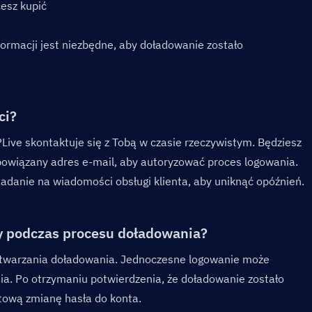
cesz kupić
rmacji jest niezbędne, aby doładowanie zostało 
i?  
ive skontaktuje się z Tobą w czasie rzeczywistym. Będziesz 
powiązany adres e-mail, aby autoryzować proces logowania. 
adanie na wiadomości obsługi klienta, aby uniknąć opóźnień.
y podczas procesu doładowania?  
zetwarzania doładowania. Jednoczesne logowanie może 
. Po otrzymaniu potwierdzenia, że doładowanie zostało 
tową zmianę hasła do konta.