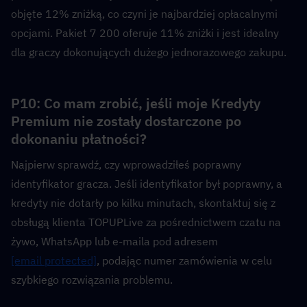
objęte 12% zniżką, co czyni je najbardziej opłacalnymi 
opcjami. Pakiet 7 200 oferuje 11% zniżki i jest idealny 
dla graczy dokonujących dużego jednorazowego zakupu.
P10: Co mam zrobić, jeśli moje Kredyty 
Premium nie zostały dostarczone po 
dokonaniu płatności?  
Najpierw sprawdź, czy wprowadziłeś poprawny 
identyfikator gracza. Jeśli identyfikator był poprawny, a 
kredyty nie dotarły po kilku minutach, skontaktuj się z 
obsługą klienta TOPUPLive za pośrednictwem czatu na 
żywo, WhatsApp lub e-maila pod adresem 
[email protected]
, podając numer zamówienia w celu 
szybkiego rozwiązania problemu.