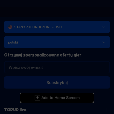
STANY ZJEDNOCZONE - USD
polski
Otrzymuj spersonalizowane oferty gier
Subskrybuj
TOPUP live