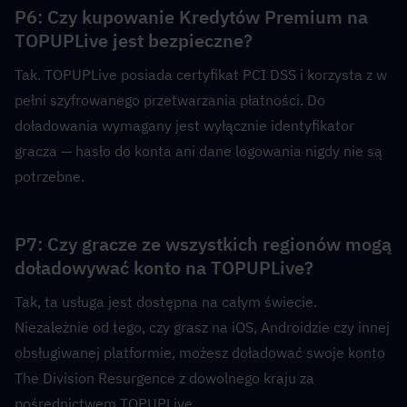
P6: Czy kupowanie Kredytów Premium na 
TOPUPLive jest bezpieczne?  
Tak. TOPUPLive posiada certyfikat PCI DSS i korzysta z w 
pełni szyfrowanego przetwarzania płatności. Do 
doładowania wymagany jest wyłącznie identyfikator 
gracza — hasło do konta ani dane logowania nigdy nie są 
potrzebne.
P7: Czy gracze ze wszystkich regionów mogą 
doładowywać konto na TOPUPLive?  
Tak, ta usługa jest dostępna na całym świecie. 
Niezależnie od tego, czy grasz na iOS, Androidzie czy innej 
obsługiwanej platformie, możesz doładować swoje konto 
The Division Resurgence z dowolnego kraju za 
pośrednictwem TOPUPLive.