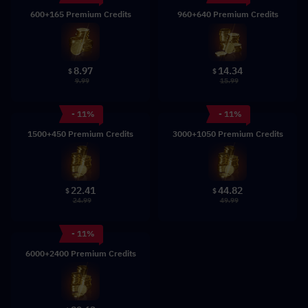
600+165 Premium Credits
960+640 Premium Credits
8.97
14.34
$
$
9.99
15.99
- 11%
- 11%
1500+450 Premium Credits
3000+1050 Premium Credits
22.41
44.82
$
$
24.99
49.99
- 11%
6000+2400 Premium Credits