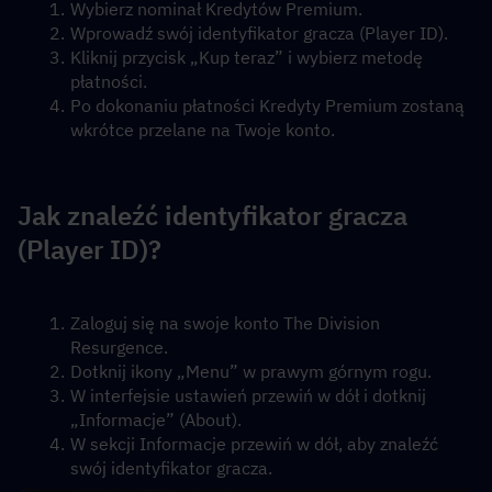
Wybierz nominał Kredytów Premium.
Wprowadź swój identyfikator gracza (Player ID).
Kliknij przycisk „Kup teraz” i wybierz metodę 
płatności.
Po dokonaniu płatności Kredyty Premium zostaną 
wkrótce przelane na Twoje konto.
Jak znaleźć identyfikator gracza 
(Player ID)?
Zaloguj się na swoje konto The Division 
Resurgence.
Dotknij ikony „Menu” w prawym górnym rogu.
W interfejsie ustawień przewiń w dół i dotknij 
„Informacje” (About).
W sekcji Informacje przewiń w dół, aby znaleźć 
swój identyfikator gracza.