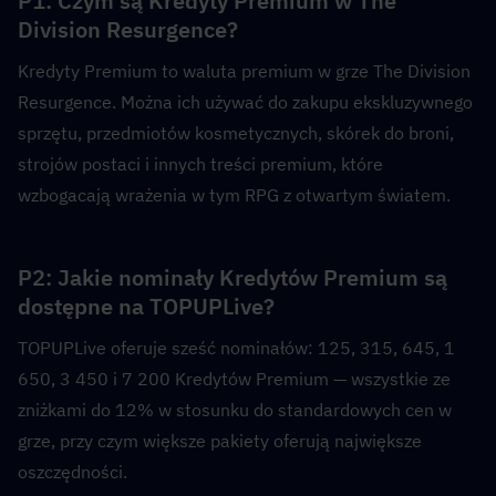
P1: Czym są Kredyty Premium w The 
Division Resurgence?  
Kredyty Premium to waluta premium w grze The Division 
Resurgence. Można ich używać do zakupu ekskluzywnego 
sprzętu, przedmiotów kosmetycznych, skórek do broni, 
strojów postaci i innych treści premium, które 
wzbogacają wrażenia w tym RPG z otwartym światem.
P2: Jakie nominały Kredytów Premium są 
dostępne na TOPUPLive?  
TOPUPLive oferuje sześć nominałów: 125, 315, 645, 1 
650, 3 450 i 7 200 Kredytów Premium — wszystkie ze 
zniżkami do 12% w stosunku do standardowych cen w 
grze, przy czym większe pakiety oferują największe 
oszczędności.