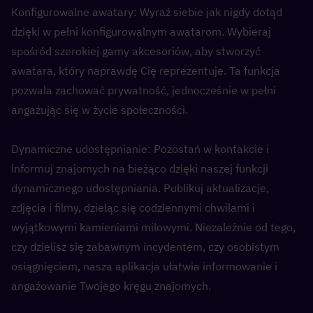
Konfigurowalne awatary: Wyraź siebie jak nigdy dotąd 
dzięki w pełni konfigurowalnym awatarom. Wybieraj 
spośród szerokiej gamy akcesoriów, aby stworzyć 
awatara, który naprawdę Cię reprezentuje. Ta funkcja 
pozwala zachować prywatność, jednocześnie w pełni 
angażując się w życie społeczności.
Dynamiczne udostępnianie: Pozostań w kontakcie i 
informuj znajomych na bieżąco dzięki naszej funkcji 
dynamicznego udostępniania. Publikuj aktualizacje, 
zdjęcia i filmy, dzieląc się codziennymi chwilami i 
wyjątkowymi kamieniami milowymi. Niezależnie od tego, 
czy dzielisz się zabawnym incydentem, czy osobistym 
osiągnięciem, nasza aplikacja ułatwia informowanie i 
angażowanie Twojego kręgu znajomych.