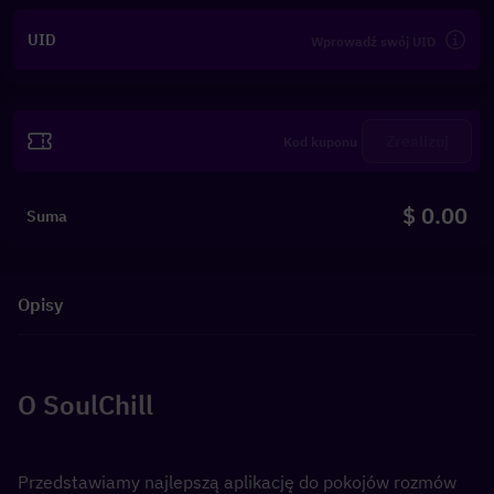
UID
Zrealizuj
$ 0.00
Suma
Opisy
O SoulChill
Przedstawiamy najlepszą aplikację do pokojów rozmów 