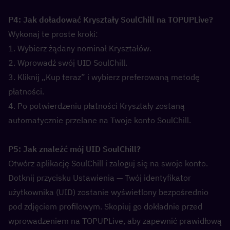
P4: Jak doładować Kryształy SoulChill na TOPUPLive?  
Wykonaj te proste kroki:
1. Wybierz żądany nominał Kryształów.
2. Wprowadź swój UID SoulChill.
3. Kliknij „Kup teraz” i wybierz preferowaną metodę 
płatności.
4. Po potwierdzeniu płatności Kryształy zostaną 
automatycznie przelane na Twoje konto SoulChill.
P5: Jak znaleźć mój UID SoulChill?  
Otwórz aplikację SoulChill i zaloguj się na swoje konto. 
Dotknij przycisku Ustawienia — Twój identyfikator 
użytkownika (UID) zostanie wyświetlony bezpośrednio 
pod zdjęciem profilowym. Skopiuj go dokładnie przed 
wprowadzeniem na TOPUPLive, aby zapewnić prawidłową 