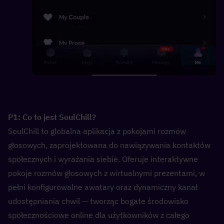
P1: Co to jest SoulChill?  
SoulChill to globalna aplikacja z pokojami rozmów 
głosowych, zaprojektowana do nawiązywania kontaktów 
społecznych i wyrażania siebie. Oferuje interaktywne 
pokoje rozmów głosowych z wirtualnymi prezentami, w 
pełni konfigurowalne awatary oraz dynamiczny kanał 
udostępniania chwil — tworząc bogate środowisko 
społecznościowe online dla użytkowników z całego 