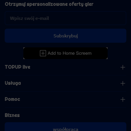
Otrzymuj spersonalizowane oferty gier
Subskrybuj
TOPUP live
Usługa
Pomoc
Biznes
współpraca