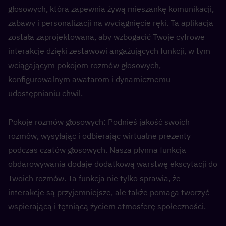
głosowych, która zapewnia żywą mieszankę komunikacji, 
zabawy i personalizacji na wyciągnięcie ręki. Ta aplikacja 
została zaprojektowana, aby wzbogacić Twoje cyfrowe 
interakcje dzięki zestawowi angażujących funkcji, w tym 
wciągającym pokojom rozmów głosowych, 
konfigurowalnym awatarom i dynamicznemu 
udostępnianiu chwil.
Pokoje rozmów głosowych: Podnieś jakość swoich 
rozmów, wysyłając i odbierając wirtualne prezenty 
podczas czatów głosowych. Nasza płynna funkcja 
obdarowywania dodaje dodatkową warstwę ekscytacji do 
Twoich rozmów. Ta funkcja nie tylko sprawia, że 
interakcje są przyjemniejsze, ale także pomaga tworzyć 
wspierającą i tętniącą życiem atmosferę społeczności.