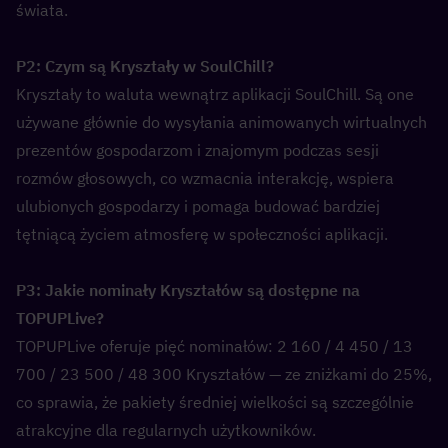
świata.
P2: Czym są Kryształy w SoulChill?  
Kryształy to waluta wewnątrz aplikacji SoulChill. Są one 
używane głównie do wysyłania animowanych wirtualnych 
prezentów gospodarzom i znajomym podczas sesji 
rozmów głosowych, co wzmacnia interakcję, wspiera 
ulubionych gospodarzy i pomaga budować bardziej 
tętniącą życiem atmosferę w społeczności aplikacji.
P3: Jakie nominały Kryształów są dostępne na 
TOPUPLive?  
TOPUPLive oferuje pięć nominałów: 2 160 / 4 450 / 13 
700 / 23 500 / 48 300 Kryształów — ze zniżkami do 25%, 
co sprawia, że pakiety średniej wielkości są szczególnie 
atrakcyjne dla regularnych użytkowników.