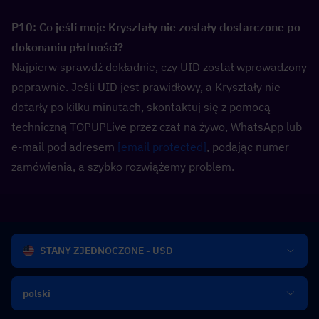
P10: Co jeśli moje Kryształy nie zostały dostarczone po 
dokonaniu płatności?  
Najpierw sprawdź dokładnie, czy UID został wprowadzony 
poprawnie. Jeśli UID jest prawidłowy, a Kryształy nie 
dotarły po kilku minutach, skontaktuj się z pomocą 
techniczną TOPUPLive przez czat na żywo, WhatsApp lub 
e-mail pod adresem 
[email protected]
, podając numer 
zamówienia, a szybko rozwiążemy problem.
STANY ZJEDNOCZONE - USD
polski