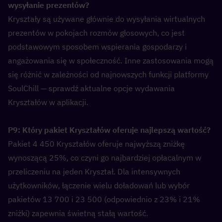
wysyłanie prezentów?  
Kryształy są używane głównie do wysyłania wirtualnych 
prezentów w pokojach rozmów głosowych, co jest 
podstawowym sposobem wspierania gospodarzy i 
angażowania się w społeczność. Inne zastosowania mogą 
się różnić w zależności od najnowszych funkcji platformy 
SoulChill — sprawdź aktualne opcje wydawania 
Kryształów w aplikacji.
P9: Który pakiet Kryształów oferuje najlepszą wartość?  
Pakiet 4 450 Kryształów oferuje najwyższą zniżkę 
wynoszącą 25%, co czyni go najbardziej opłacalnym w 
przeliczeniu na jeden Kryształ. Dla intensywnych 
użytkowników, łączenie wielu doładowań lub wybór 
pakietów 13 700 i 23 500 (odpowiednio z 23% i 21% 
zniżki) zapewnia świetną stałą wartość.