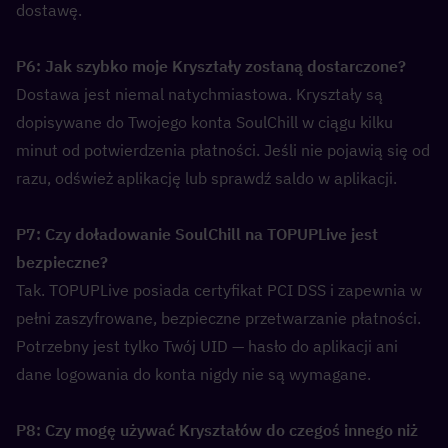
dostawę.
P6: Jak szybko moje Kryształy zostaną dostarczone?  
Dostawa jest niemal natychmiastowa. Kryształy są 
dopisywane do Twojego konta SoulChill w ciągu kilku 
minut od potwierdzenia płatności. Jeśli nie pojawią się od 
razu, odśwież aplikację lub sprawdź saldo w aplikacji.
P7: Czy doładowanie SoulChill na TOPUPLive jest 
bezpieczne?  
Tak. TOPUPLive posiada certyfikat PCI DSS i zapewnia w 
pełni zaszyfrowane, bezpieczne przetwarzanie płatności. 
Potrzebny jest tylko Twój UID — hasło do aplikacji ani 
dane logowania do konta nigdy nie są wymagane.
P8: Czy mogę używać Kryształów do czegoś innego niż 