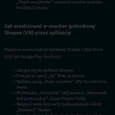
„Moich voucherów”, zastosuj voucher podczas 
finalizacji zakupu.
Jak zrealizować e-voucher gotówkowy 
Shopee (VN) przez aplikację
Najpierw musisz pobrać aplikację Shopee z App Store 
(iOS) lub Google Play (Android).
Zaloguj się do aplikacji Shopee.
Przejdź do sekcji „Ja” (Me) na koncie.
Wybierz opcję „Moje vouchery” (My Vouchers) w 
menu.
W zakładce „Wszystkie” (All) wybierz „Wprowadź 
kod promocyjny” (Input Promo Code).
Skopiuj i wklej kod karty podarunkowej i kliknij 
„Zastosuj” (Apply).