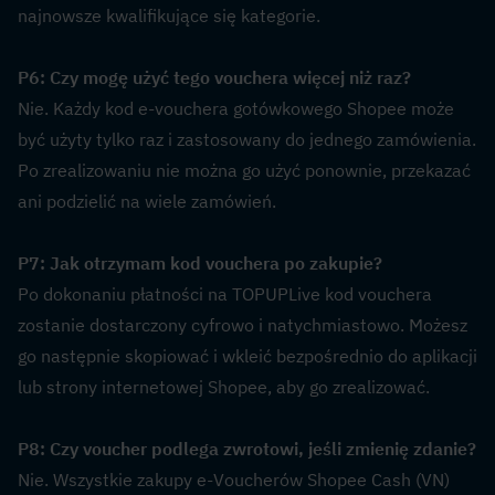
najnowsze kwalifikujące się kategorie.
P6: Czy mogę użyć tego vouchera więcej niż raz?  
Nie. Każdy kod e-vouchera gotówkowego Shopee może 
być użyty tylko raz i zastosowany do jednego zamówienia. 
Po zrealizowaniu nie można go użyć ponownie, przekazać 
ani podzielić na wiele zamówień.
P7: Jak otrzymam kod vouchera po zakupie?  
Po dokonaniu płatności na TOPUPLive kod vouchera 
zostanie dostarczony cyfrowo i natychmiastowo. Możesz 
go następnie skopiować i wkleić bezpośrednio do aplikacji 
lub strony internetowej Shopee, aby go zrealizować.
P8: Czy voucher podlega zwrotowi, jeśli zmienię zdanie?  
Nie. Wszystkie zakupy e-Voucherów Shopee Cash (VN) 