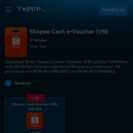
Zaloguj sie
Shopee Cash e-Voucher (VN)
Globalne
15.3k+ sold
Important Note: Shopee Cash e-Voucher (VN) sold by TOPUPlive
only VALID for Vietnam registered Shopee account users. All
purchases are NON-REFUNDABLE and NON-RETURNABLE.
1
Nominał
- 3%
Shopee Cash Voucher VND
200,000