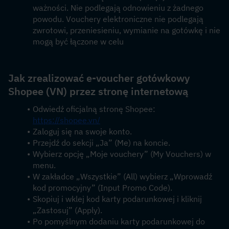
ważności. Nie podlegają odnowieniu z żadnego 
powodu. Vouchery elektroniczne nie podlegają 
zwrotowi, przeniesieniu, wymianie na gotówkę i nie 
mogą być łączone w celu
Jak zrealizować e-voucher gotówkowy 
Shopee (VN) przez stronę internetową
Odwiedź oficjalną stronę Shopee: 
https://shopee.vn/
Zaloguj się na swoje konto.
Przejdź do sekcji „Ja” (Me) na koncie.
Wybierz opcję „Moje vouchery” (My Vouchers) w 
menu.
W zakładce „Wszystkie” (All) wybierz „Wprowadź 
kod promocyjny” (Input Promo Code).
Skopiuj i wklej kod karty podarunkowej i kliknij 
„Zastosuj” (Apply).
Po pomyślnym dodaniu karty podarunkowej do 