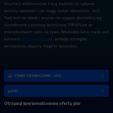
Vouchery elektroniczne tracą ważność po upływie 
terminu ważności i nie mogą zostać odnowione. Jeśli 
Twój kod nie działa i jeszcze nie wygasł, skontaktuj się 
niezwłocznie z pomocą techniczną TOPUPLive za 
pośrednictwem czatu na żywo, WhatsApp lub e-maila pod 
adresem 
[email protected]
, podając szczegóły 
zamówienia, abyśmy mogli to sprawdzić.
STANY ZJEDNOCZONE - USD
polski
Otrzymuj spersonalizowane oferty gier