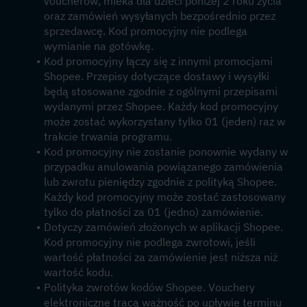
voucherów, mleka dla dzieci poniżej 2 roku życia 
oraz zamówień wysyłanych bezpośrednio przez 
sprzedawcę. Kod promocyjny nie podlega 
wymianie na gotówkę.
Kod promocyjny łączy się z innymi promocjami 
Shopee. Przepisy dotyczące dostawy i wysyłki 
będą stosowane zgodnie z ogólnymi przepisami 
wydanymi przez Shopee. Każdy kod promocyjny 
może zostać wykorzystany tylko 01 (jeden) raz w 
trakcie trwania programu.
Kod promocyjny nie zostanie ponownie wydany w 
przypadku anulowania powiązanego zamówienia 
lub zwrotu pieniędzy zgodnie z polityką Shopee. 
Każdy kod promocyjny może zostać zastosowany 
tylko do płatności za 01 (jedno) zamówienie.
Dotyczy zamówień złożonych w aplikacji Shopee. 
Kod promocyjny nie podlega zwrotowi, jeśli 
wartość płatności za zamówienie jest niższa niż 
wartość kodu.
Polityka zwrotów kodów Shopee. Vouchery 
elektroniczne tracą ważność po upływie terminu 