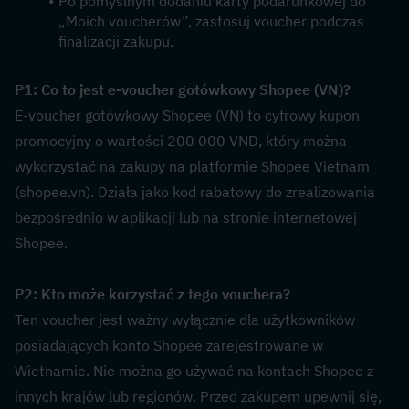
Po pomyślnym dodaniu karty podarunkowej do 
„Moich voucherów”, zastosuj voucher podczas 
finalizacji zakupu.
P1: Co to jest e-voucher gotówkowy Shopee (VN)?  
E-voucher gotówkowy Shopee (VN) to cyfrowy kupon 
promocyjny o wartości 200 000 VND, który można 
wykorzystać na zakupy na platformie Shopee Vietnam 
(shopee.vn). Działa jako kod rabatowy do zrealizowania 
bezpośrednio w aplikacji lub na stronie internetowej 
Shopee.
P2: Kto może korzystać z tego vouchera?  
Ten voucher jest ważny wyłącznie dla użytkowników 
posiadających konto Shopee zarejestrowane w 
Wietnamie. Nie można go używać na kontach Shopee z 
innych krajów lub regionów. Przed zakupem upewnij się, 