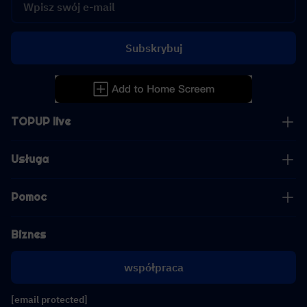
Subskrybuj
TOPUP live
Usługa
Pomoc
Biznes
współpraca
[email protected]