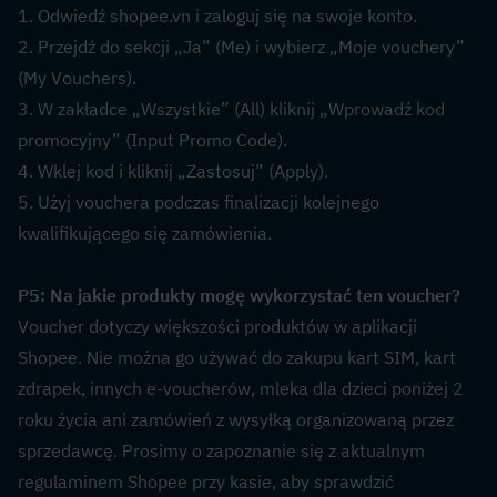
1. Odwiedź shopee.vn i zaloguj się na swoje konto.
2. Przejdź do sekcji „Ja” (Me) i wybierz „Moje vouchery” 
(My Vouchers).
3. W zakładce „Wszystkie” (All) kliknij „Wprowadź kod 
promocyjny” (Input Promo Code).
4. Wklej kod i kliknij „Zastosuj” (Apply).
5. Użyj vouchera podczas finalizacji kolejnego 
kwalifikującego się zamówienia.
P5: Na jakie produkty mogę wykorzystać ten voucher?  
Voucher dotyczy większości produktów w aplikacji 
Shopee. Nie można go używać do zakupu kart SIM, kart 
zdrapek, innych e-voucherów, mleka dla dzieci poniżej 2 
roku życia ani zamówień z wysyłką organizowaną przez 
sprzedawcę. Prosimy o zapoznanie się z aktualnym 
regulaminem Shopee przy kasie, aby sprawdzić 