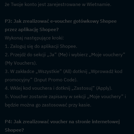
że Twoje konto jest zarejestrowane w Wietnamie.
P3: Jak zrealizować e-voucher gotówkowy Shopee 
przez aplikację Shopee?  
Wykonaj następujące kroki:
1. Zaloguj się do aplikacji Shopee.
2. Przejdź do sekcji „Ja” (Me) i wybierz „Moje vouchery” 
(My Vouchers).
3. W zakładce „Wszystkie” (All) dotknij „Wprowadź kod 
promocyjny” (Input Promo Code).
4. Wklej kod vouchera i dotknij „Zastosuj” (Apply).
5. Voucher zostanie zapisany w sekcji „Moje vouchery” i 
będzie można go zastosować przy kasie.
P4: Jak zrealizować voucher na stronie internetowej 
Shopee?  