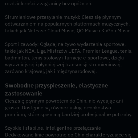
rozdzielczości z zagranicy bez opóźnień.
Strumieniowe przesyłanie muzyki: Ciesz się płynnym 
odtwarzaniem na popularnych platformach muzycznych, 
takich jak NetEase Cloud Music, QQ Music i KuGou Music.
Sport i zawody: Oglądaj na żywo wydarzenia sportowe, 
takie jak NBA, Liga Mistrzów UEFA, Premier League, tenis, 
badminton, tenis stołowy i turnieje e-sportowe, dzięki 
wyraźniejszej i płynniejszej transmisji strumieniowej, 
zarówno krajowej, jak i międzynarodowej.
Swobodne przyspieszenie, elastyczne 
zastosowanie
Ciesz się płynnym powrotem do Chin, nie wydając ani 
grosza. Dostępne są również usługi członkostwa 
premium, które spełniają bardziej profesjonalne potrzeby.
Szybkie i stabilne, inteligentne przełączanie
Dedykowane linie powrotne do Chin charakteryzujące się 