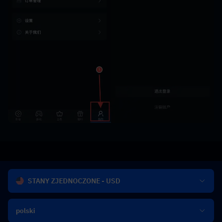
STANY ZJEDNOCZONE - USD
polski