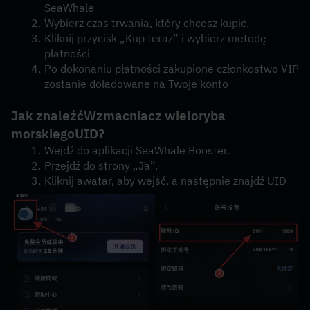
SeaWhale
Wybierz czas trwania, który chcesz kupić.
Kliknij przycisk „Kup teraz” i wybierz metodę 
płatności
Po dokonaniu płatności zakupione członkostwo VIP 
zostanie doładowane na Twoje konto
Jak znaleźć
Wzmacniacz wieloryba 
morskiego
UID?
Wejdź do aplikacji SeaWhale Booster.
Przejdź do strony „Ja”.
Kliknij awatar, aby wejść, a następnie znajdź UID