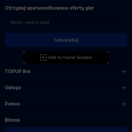
Otrzymuj spersonalizowane oferty gier
Subskrybuj
TOPUP live
Usługa
Pomoc
Biznes