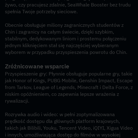
żywo, czy pracujesz zdalnie, SeaWhale Booster bez trudu 
spełnia Twoje potrzeby sieciowe.
Obecnie obsługuje miliony zagranicznych studentów z 
Chin i zagranicy na całym świecie, dzięki szybkim, 
stabilnym, dedykowanym liniom i prostemu połączeniu 
jednym kliknięciem stał się najczęściej wybieranym 
wyborem w przypadku przyspieszenia powrotu do Chin.
Zróżnicowane wsparcie
Przyspieszenie gry: Płynnie obsługuje popularne gry, takie 
jak Honor of Kings, PUBG Mobile, Genshin Impact, Escape 
from Tarkov, League of Legends, Minecraft i Delta Force, z 
niskim opóźnieniem, co zapewnia lepsze wrażenia z 
rywalizacji.
Rozrywka audio i wideo: w pełni zoptymalizowana 
prędkość dostępu dla głównych platform krajowych, 
takich jak Bilibili, Youku, Tencent Video, iQIYI, Xigua Video 
i innych, umożliwiająca dostęp do filmów w wysokiej 