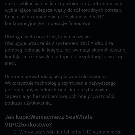
dużą szybkością i niskimi opóźnieniami, automatycznie 
wybierające najlepsze węzły do ​​różnorodnych potrzeb, 
takich jak strumieniowe przesyłanie wideo HD, 
konkurencyjne gry i operacje finansowe.
Obsługa wielu urządzeń, łatwa w użyciu
Obsługuje urządzenia z systemem iOS i Android za 
pomocą jednego kliknięcia, nie wymaga skomplikowanej 
konfiguracji i łatwego dostępu do bezpłatnej i otwartej 
sieci.
Ochrona prywatności, bezpieczna i niezawodna
Wykorzystuje technologię szyfrowania najwyższego 
poziomu, aby w pełni chronić dane użytkownika, 
zapewniając bezproblemową ochronę prywatności 
podczas użytkowania.
Jak kupić
Wzmacniacz SeaWhale 
VIP
Członkostwo?
Wprowadź swój identyfikator UID wzmacniacza 