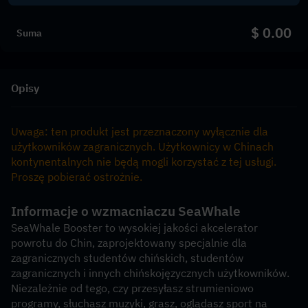
$ 0.00
Suma
Opisy
Uwaga: ten produkt jest przeznaczony wyłącznie dla 
użytkowników zagranicznych. Użytkownicy w Chinach 
kontynentalnych nie będą mogli korzystać z tej usługi. 
Proszę pobierać ostrożnie.
Informacje o wzmacniaczu SeaWhale
SeaWhale Booster to wysokiej jakości akcelerator 
powrotu do Chin, zaprojektowany specjalnie dla 
zagranicznych studentów chińskich, studentów 
zagranicznych i innych chińskojęzycznych użytkowników. 
Niezależnie od tego, czy przesyłasz strumieniowo 
programy, słuchasz muzyki, grasz, oglądasz sport na 