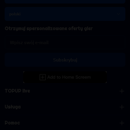
polski
Otrzymuj spersonalizowane oferty gier
Subskrybuj
TOPUP live
Usługa
Pomoc