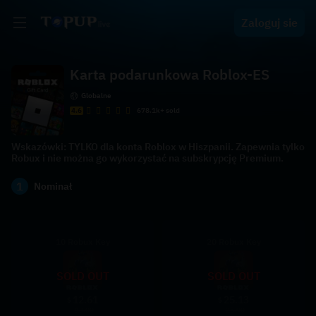
Zaloguj sie
Karta podarunkowa Roblox-ES
Globalne
4.6
678.1k+ sold
Wskazówki: TYLKO dla konta Roblox w Hiszpanii. Zapewnia tylko
Robux i nie można go wykorzystać na subskrypcję Premium.
1
Nominał
10 Robux Key
20 Robux Key
SOLD OUT
SOLD OUT
12.61
25.13
$
$
13.00
25.90