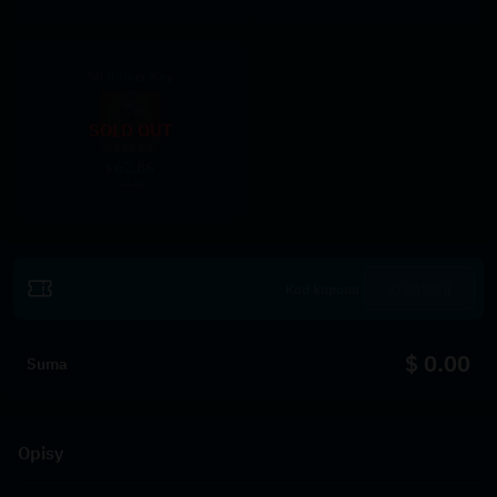
50 Robux Key
SOLD OUT
62.86
$
64.80
Zrealizuj
$ 0.00
Suma
Opisy