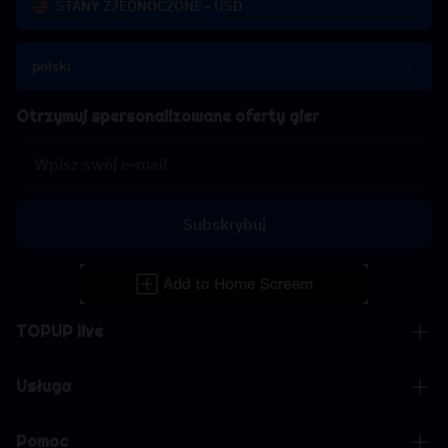
STANY ZJEDNOCZONE - USD
polski
Otrzymuj spersonalizowane oferty gier
Subskrybuj
TOPUP live
Usługa
Pomoc